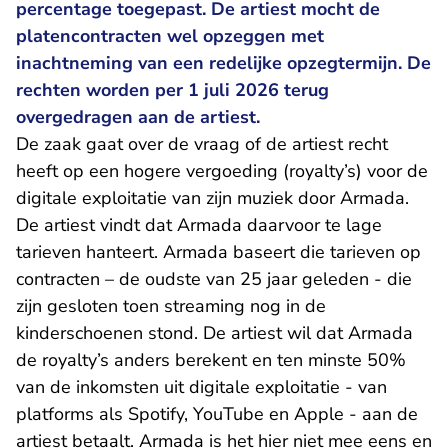
percentage toegepast. De artiest mocht de
platencontracten wel opzeggen met
inachtneming van een redelijke opzegtermijn. De
rechten worden per 1 juli 2026 terug
overgedragen aan de artiest.
De zaak gaat over de vraag of de artiest recht
heeft op een hogere vergoeding (royalty’s) voor de
digitale exploitatie van zijn muziek door Armada.
De artiest vindt dat Armada daarvoor te lage
tarieven hanteert. Armada baseert die tarieven op
contracten – de oudste van 25 jaar geleden - die
zijn gesloten toen streaming nog in de
kinderschoenen stond. De artiest wil dat Armada
de royalty’s anders berekent en ten minste 50%
van de inkomsten uit digitale exploitatie - van
platforms als Spotify, YouTube en Apple - aan de
artiest betaalt. Armada is het hier niet mee eens en