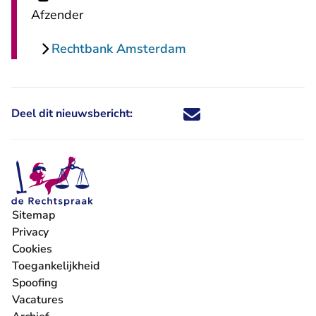
Afzender
Rechtbank Amsterdam
Deel dit nieuwsbericht:
Deel dit nieuwsbericht via X - U 
Deel dit nieuwsbericht via Fa
Deel dit nieuwsbericht via
Deel dit nieuwsbericht
Sitemap
Privacy
Cookies
Toegankelijkheid
Spoofing
Vacatures
- U verlaat Rechtspraak.nl