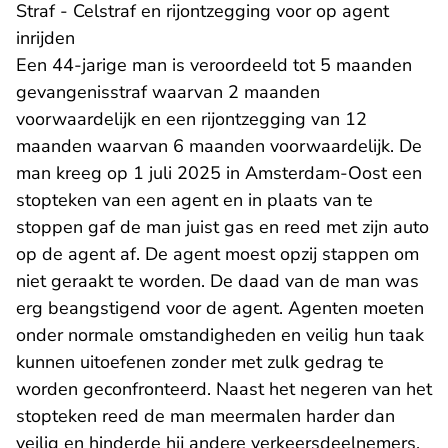
Straf - Celstraf en rijontzegging voor op agent
inrijden
Een 44-jarige man is veroordeeld tot 5 maanden
gevangenisstraf waarvan 2 maanden
voorwaardelijk en een rijontzegging van 12
maanden waarvan 6 maanden voorwaardelijk. De
man kreeg op 1 juli 2025 in Amsterdam-Oost een
stopteken van een agent en in plaats van te
stoppen gaf de man juist gas en reed met zijn auto
op de agent af. De agent moest opzij stappen om
niet geraakt te worden. De daad van de man was
erg beangstigend voor de agent. Agenten moeten
onder normale omstandigheden en veilig hun taak
kunnen uitoefenen zonder met zulk gedrag te
worden geconfronteerd. Naast het negeren van het
stopteken reed de man meermalen harder dan
veilig en hinderde hij andere verkeersdeelnemers.