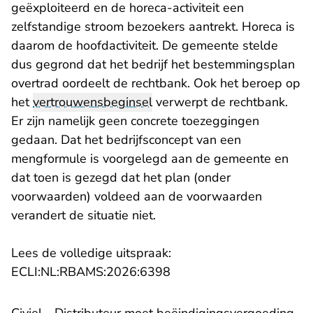
geëxploiteerd en de horeca-activiteit een
zelfstandige stroom bezoekers aantrekt. Horeca is
daarom de hoofdactiviteit. De gemeente stelde
dus gegrond dat het bedrijf het bestemmingsplan
overtrad oordeelt de rechtbank. Ook het beroep op
het
vertrouwensbeginsel
verwerpt de rechtbank.
Er zijn namelijk geen concrete toezeggingen
gedaan. Dat het bedrijfsconcept van een
mengformule is voorgelegd aan de gemeente en
dat toen is gezegd dat het plan (onder
voorwaarden) voldeed aan de voorwaarden
verandert de situatie niet.
Lees de volledige uitspraak:
- U verlaat Rechtspraak.n
ECLI:NL:RBAMS:2026:6398
Civiel - Distributeur moet beëindigingsvergoeding