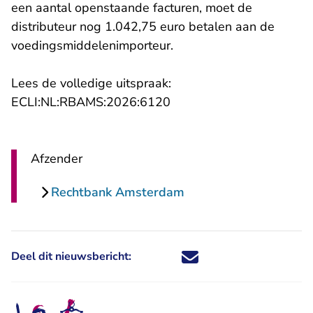
een aantal openstaande facturen, moet de
distributeur nog 1.042,75 euro betalen aan de
voedingsmiddelenimporteur.
Lees de volledige uitspraak:
- U verlaat Rechtspraak.n
ECLI:NL:RBAMS:2026:6120
Afzender
Rechtbank Amsterdam
Deel dit nieuwsbericht:
Deel dit nieuwsbericht via X - U 
Deel dit nieuwsbericht via Fa
Deel dit nieuwsbericht via
Deel dit nieuwsbericht