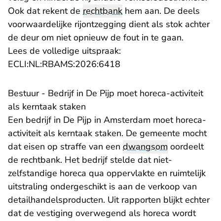
Ook dat rekent de
rechtbank
hem aan. De deels
voorwaardelijke rijontzegging dient als stok achter
de deur om niet opnieuw de fout in te gaan.
Lees de volledige uitspraak:
- U verlaat Rechtspraak.n
ECLI:NL:RBAMS:2026:6418
Bestuur - Bedrijf in De Pijp moet horeca-activiteit
als kerntaak staken
Een bedrijf in De Pijp in Amsterdam moet horeca-
activiteit als kerntaak staken. De gemeente mocht
dat eisen op straffe van een
dwangsom
oordeelt
de rechtbank. Het bedrijf stelde dat niet-
zelfstandige horeca qua oppervlakte en ruimtelijk
uitstraling ondergeschikt is aan de verkoop van
detailhandelsproducten. Uit rapporten blijkt echter
dat de vestiging overwegend als horeca wordt