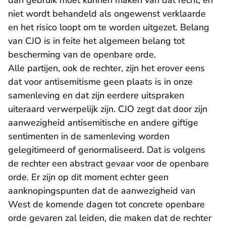
dan gebruik moet kunnen maken van dat recht, en
niet wordt behandeld als ongewenst verklaarde
en het risico loopt om te worden uitgezet. Belang
van CJO is in feite het algemeen belang tot
bescherming van de openbare orde.
Alle partijen, ook de rechter, zijn het erover eens
dat voor antisemitisme geen plaats is in onze
samenleving en dat zijn eerdere uitspraken
uiteraard verwerpelijk zijn. CJO zegt dat door zijn
aanwezigheid antisemitische en andere giftige
sentimenten in de samenleving worden
gelegitimeerd of genormaliseerd. Dat is volgens
de rechter een abstract gevaar voor de openbare
orde. Er zijn op dit moment echter geen
aanknopingspunten dat de aanwezigheid van
West de komende dagen tot concrete openbare
orde gevaren zal leiden, die maken dat de rechter