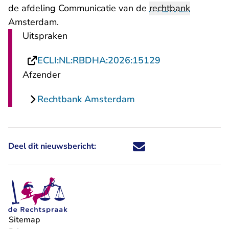
de afdeling Communicatie van de
rechtbank
Amsterdam.
Uitspraken
- U verlaat Rech
ECLI:NL:RBDHA:2026:15129
Afzender
Rechtbank Amsterdam
Deel dit nieuwsbericht:
Deel dit nieuwsbericht via X - U 
Deel dit nieuwsbericht via Fa
Deel dit nieuwsbericht via
Deel dit nieuwsbericht
Sitemap