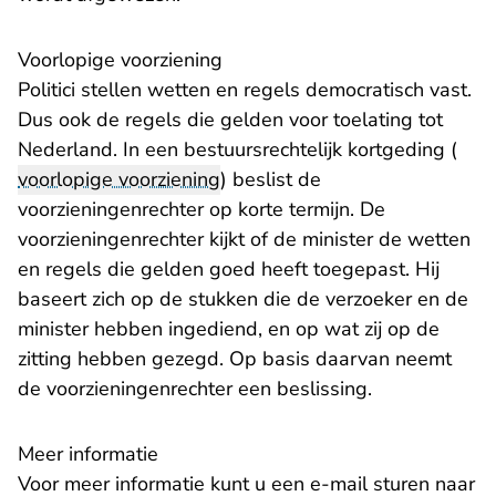
Voorlopige voorziening
Politici stellen wetten en regels democratisch vast.
Dus ook de regels die gelden voor toelating tot
Nederland. In een bestuursrechtelijk kortgeding (
voorlopige voorziening
) beslist de
voorzieningenrechter op korte termijn. De
voorzieningenrechter kijkt of de minister de wetten
en regels die gelden goed heeft toegepast. Hij
baseert zich op de stukken die de verzoeker en de
minister hebben ingediend, en op wat zij op de
zitting hebben gezegd. Op basis daarvan neemt
de voorzieningenrechter een beslissing.
Meer informatie
- U verlaat Re
Voor meer informatie kunt u een
e-mail
sturen naar