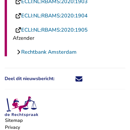
- U verlaat Recht
ECLI:NL:RBAMS:2020:1903
- U verlaat Recht
ECLI:NL:RBAMS:2020:1904
- U verlaat Recht
ECLI:NL:RBAMS:2020:1905
Afzender
Rechtbank Amsterdam
Deel dit nieuwsbericht:
Deel dit nieuwsbericht via X - U 
Deel dit nieuwsbericht via Fa
Deel dit nieuwsbericht via
Deel dit nieuwsbericht
Sitemap
Privacy