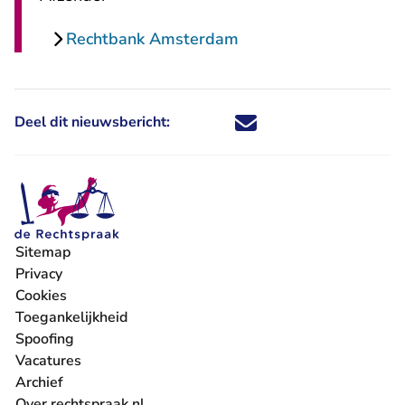
Rechtbank Amsterdam
Deel dit nieuwsbericht:
Deel dit nieuwsbericht via X - U 
Deel dit nieuwsbericht via Fa
Deel dit nieuwsbericht via
Deel dit nieuwsbericht
Sitemap
Privacy
Cookies
Toegankelijkheid
Spoofing
Vacatures
- U verlaat Rechtspraak.nl
Archief
Over rechtspraak.nl