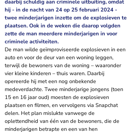
daarbij schuldig aan criminele uitbuiting, omdat
hij - in de nacht van 24 op 25 februari 2024 -
twee minderjarigen inzette om de explosieven te
plaatsen. Ook in de weken die daarop volgden
zette de man meerdere minderjarigen in voor
criminele activiteiten.
De man wilde geïmproviseerde explosieven in een
auto en voor de deur van een woning leggen,
terwijl de bewoners van de woning – waaronder
vier kleine kinderen – thuis waren. Daarbij
opereerde hij met een nog onbekende
medeverdachte. Twee minderjarige jongens (toen
15 en 16 jaar oud) moesten de explosieven
plaatsen en filmen, en vervolgens via Snapchat
delen. Het plan mislukte vanwege de
oplettendheid van één van de bewoners, die de
minderjarigen betrapte en een van hen