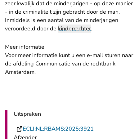
zeer kwalijk dat de minderjarigen - op deze manier
- in de criminaliteit zijn gebracht door de man.
Inmiddels is een aantal van de minderjarigen
veroordeeld door de
kinderrechter
.
Meer informatie
- U verlaat Re
Voor meer informatie kunt u een
e-mail
sturen naar
de afdeling Communicatie van de rechtbank
Amsterdam.
Uitspraken
- U verlaat Recht
ECLI:NL:RBAMS:2025:3921
Afzender