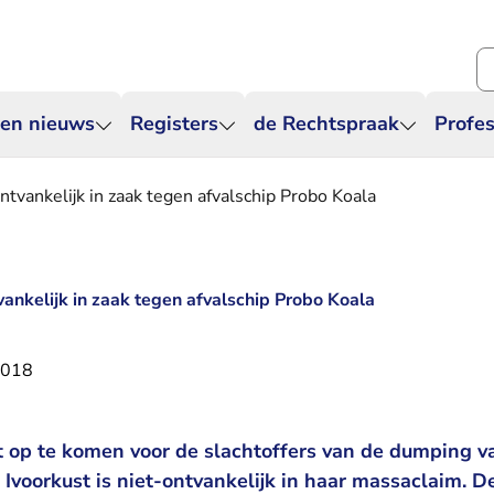
Zo
 en nieuws
Registers
de Rechtspraak
Profes
ntvankelijk in zaak tegen afvalschip Probo Koala
vankelijk in zaak tegen afvalschip Probo Koala
2018
t op te komen voor de slachtoffers van de dumping v
 Ivoorkust is niet-ontvankelijk in haar massaclaim. D