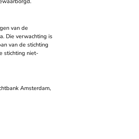
gewaarborgd.
ngen van de
a. Die verwachting is
ban van de stichting
 stichting niet-
rechtbank Amsterdam,