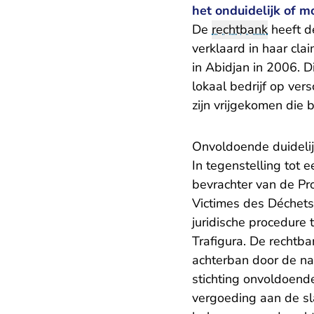
het onduidelijk of m
De
rechtbank
heeft d
verklaard in haar cla
in Abidjan in 2006. 
lokaal bedrijf op ver
zijn vrijgekomen die
Onvoldoende duideli
In tegenstelling tot 
bevrachter van de Pro
Victimes des Déchets
juridische procedure 
Trafigura. De rechtba
achterban door de na
stichting onvoldoend
vergoeding aan de sl