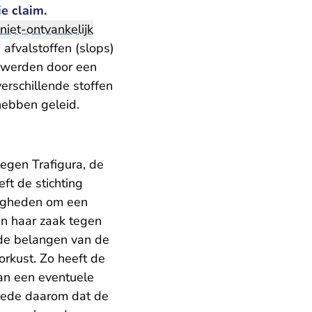
e claim.
niet-ontvankelijk
 afvalstoffen (slops)
n werden door een
verschillende stoffen
hebben geleid.
tegen Trafigura, de
ft de stichting
digheden om een
in haar zaak tegen
n de belangen van de
rkust. Zo heeft de
van een eventuele
 mede daarom dat de