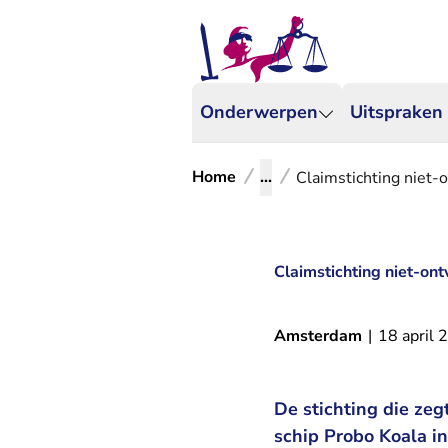
Onderwerpen
Uitspraken
Home
...
Claimstichting niet-o
Claimstichting niet-ont
Amsterdam
|
18 april 
De stichting die zeg
schip Probo Koala in