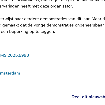
ervaringen heeft met deze organisator.
erwijst naar eerdere demonstraties van dit jaar. Maar
jk gemaakt dat de vorige demonstraties onbeheersbaa
m een beperking op te leggen.
- U verlaat Rechtspraak.nl
AMS:2025:5990
Amsterdam
Deel dit nieuwsb