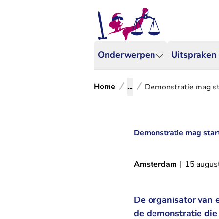
Onderwerpen
Uitspraken
Home
...
Demonstratie mag s
Demonstratie mag star
Amsterdam
|
15 augus
De organisator van 
de demonstratie die