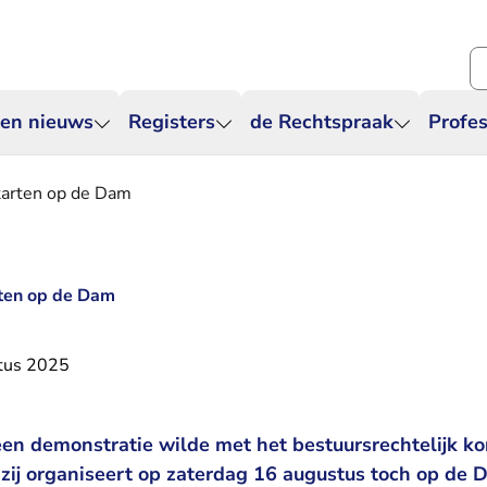
Zo
 en nieuws
Registers
de Rechtspraak
Profes
tarten op de Dam
ten op de Dam
tus 2025
een demonstratie wilde met het bestuursrechtelijk ko
 zij organiseert op zaterdag 16 augustus toch op de