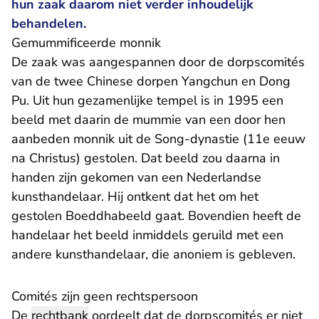
hun zaak daarom niet verder inhoudelijk
behandelen.
Gemummificeerde monnik
De zaak was aangespannen door de dorpscomités
van de twee Chinese dorpen Yangchun en Dong
Pu. Uit hun gezamenlijke tempel is in 1995 een
beeld met daarin de mummie van een door hen
aanbeden monnik uit de Song-dynastie (11e eeuw
na Christus) gestolen. Dat beeld zou daarna in
handen zijn gekomen van een Nederlandse
kunsthandelaar. Hij ontkent dat het om het
gestolen Boeddhabeeld gaat. Bovendien heeft de
handelaar het beeld inmiddels geruild met een
andere kunsthandelaar, die anoniem is gebleven.
Comités zijn geen rechtspersoon
De
rechtbank
oordeelt dat de dorpscomités er niet