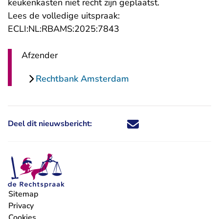
keukenkasten niet recht zijn geplaatst.
Lees de volledige uitspraak:
- U verlaat Rechtspraak.n
ECLI:NL:RBAMS:2025:7843
Afzender
Rechtbank Amsterdam
Deel dit nieuwsbericht:
Deel dit nieuwsbericht via X - U 
Deel dit nieuwsbericht via Fa
Deel dit nieuwsbericht via
Deel dit nieuwsbericht
Sitemap
Privacy
Cookies