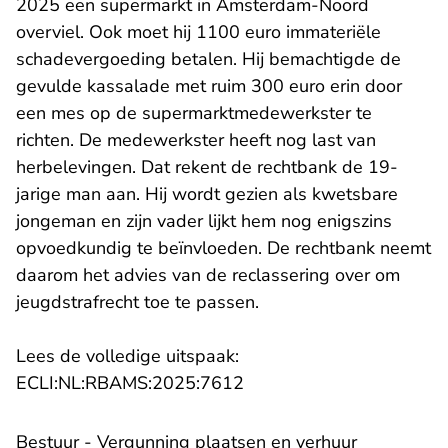
2025 een supermarkt in Amsterdam-Noord
overviel. Ook moet hij 1100 euro immateriële
schadevergoeding betalen. Hij bemachtigde de
gevulde kassalade met ruim 300 euro erin door
een mes op de supermarktmedewerkster te
richten. De medewerkster heeft nog last van
herbelevingen. Dat rekent de rechtbank de 19-
jarige man aan. Hij wordt gezien als kwetsbare
jongeman en zijn vader lijkt hem nog enigszins
opvoedkundig te beïnvloeden. De rechtbank neemt
daarom het advies van de reclassering over om
jeugdstrafrecht toe te passen.
Lees de volledige uitspaak:
- U verlaat Rechtspraak.n
ECLI:NL:RBAMS:2025:7612
Bestuur - Vergunning plaatsen en verhuur