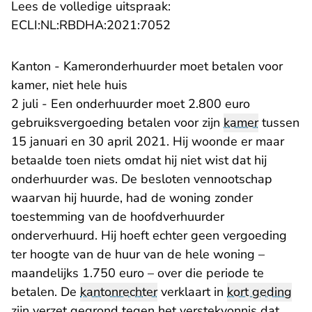
Lees de volledige uitspraak:
- U verlaat Rechtspraak.n
ECLI:NL:RBDHA:2021:7052
Kanton - Kameronderhuurder moet betalen voor
kamer, niet hele huis
2 juli - Een onderhuurder moet 2.800 euro
gebruiksvergoeding betalen voor zijn
kamer
tussen
15 januari en 30 april 2021. Hij woonde er maar
betaalde toen niets omdat hij niet wist dat hij
onderhuurder was. De besloten vennootschap
waarvan hij huurde, had de woning zonder
toestemming van de hoofdverhuurder
onderverhuurd. Hij hoeft echter geen vergoeding
ter hoogte van de huur van de hele woning –
maandelijks 1.750 euro – over die periode te
betalen. De
kantonrechter
verklaart in
kort geding
zijn verzet gegrond tegen het verstekvonnis dat