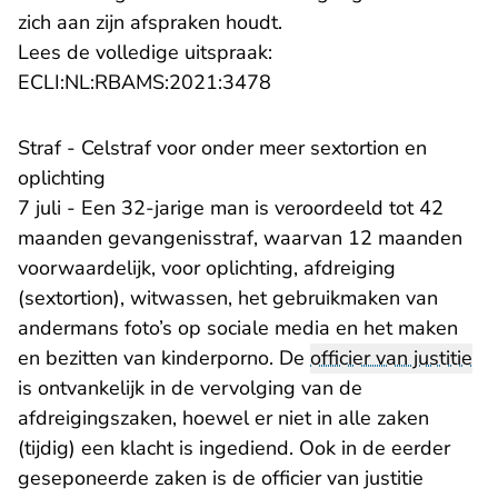
zich aan zijn afspraken houdt.
Lees de volledige uitspraak:
- U verlaat Rechtspraak.n
ECLI:NL:RBAMS:2021:3478
Straf - Celstraf voor onder meer sextortion en
oplichting
7 juli - Een 32-jarige man is veroordeeld tot 42
maanden gevangenisstraf, waarvan 12 maanden
voorwaardelijk, voor oplichting, afdreiging
(sextortion), witwassen, het gebruikmaken van
andermans foto’s op sociale media en het maken
en bezitten van kinderporno. De
officier van justitie
is ontvankelijk in de vervolging van de
afdreigingszaken, hoewel er niet in alle zaken
(tijdig) een klacht is ingediend. Ook in de eerder
geseponeerde zaken is de officier van justitie