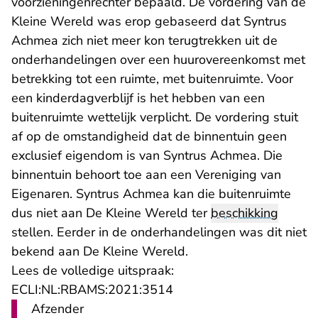
voorzieningenrechter bepaald. De vordering van de
Kleine Wereld was erop gebaseerd dat Syntrus
Achmea zich niet meer kon terugtrekken uit de
onderhandelingen over een huurovereenkomst met
betrekking tot een ruimte, met buitenruimte. Voor
een kinderdagverblijf is het hebben van een
buitenruimte wettelijk verplicht. De vordering stuit
af op de omstandigheid dat de binnentuin geen
exclusief eigendom is van Syntrus Achmea. Die
binnentuin behoort toe aan een Vereniging van
Eigenaren. Syntrus Achmea kan die buitenruimte
dus niet aan De Kleine Wereld ter
beschikking
stellen. Eerder in de onderhandelingen was dit niet
bekend aan De Kleine Wereld.
Lees de volledige uitspraak:
- U verlaat Rechtspraak.n
ECLI:NL:RBAMS:2021:3514
Afzender