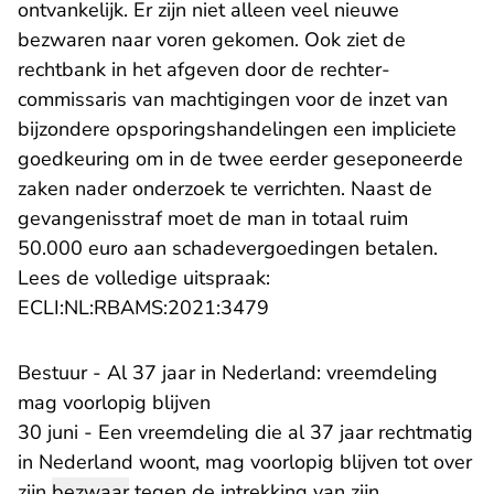
ontvankelijk. Er zijn niet alleen veel nieuwe
bezwaren naar voren gekomen. Ook ziet de
rechtbank in het afgeven door de rechter-
commissaris van machtigingen voor de inzet van
bijzondere opsporingshandelingen een impliciete
goedkeuring om in de twee eerder geseponeerde
zaken nader onderzoek te verrichten. Naast de
gevangenisstraf moet de man in totaal ruim
50.000 euro aan schadevergoedingen betalen.
Lees de volledige uitspraak:
- U verlaat Rechtspraak.n
ECLI:NL:RBAMS:2021:3479
Bestuur - Al 37 jaar in Nederland: vreemdeling
mag voorlopig blijven
30 juni - Een vreemdeling die al 37 jaar rechtmatig
in Nederland woont, mag voorlopig blijven tot over
zijn
bezwaar
tegen de intrekking van zijn