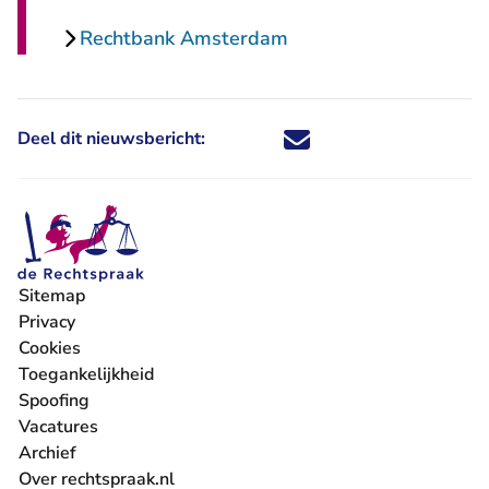
Rechtbank Amsterdam
Deel dit nieuwsbericht:
Deel dit nieuwsbericht via X - U 
Deel dit nieuwsbericht via Fa
Deel dit nieuwsbericht via
Deel dit nieuwsbericht
Sitemap
Privacy
Cookies
Toegankelijkheid
Spoofing
Vacatures
- U verlaat Rechtspraak.nl
Archief
Over rechtspraak.nl