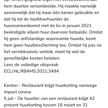
hem daartoe veroordeelde. Hij maakte namelijk
aannemelijk dat hij maar één kamer gebruikte en
dat hij tot de hoofdverhuurder de
huurovereenkomst met de bv in januari 2021
beëindigde alleen huur daarvoor betaalde. Omdat
hij geen zelfstandige woonruimte huurde, komt
hem geen huurbescherming toe. Omdat hij pas na
het verstekvonnis vertrok, moet hij wel de
gerechtelijke kosten betalen.
Lees de volledige uitspraak:
- U verlaat Rechtspraak.n
ECLI:NL:RBAMS:2021:3494
Kanton - Restaurant krijgt huurkorting vanwege
impact corona
5 juli - De huurder van een restaurant krijgt 42
procent huurkorting tussen 16 maart en 31