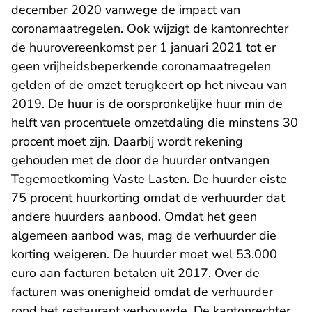
december 2020 vanwege de impact van
coronamaatregelen. Ook wijzigt de kantonrechter
de huurovereenkomst per 1 januari 2021 tot er
geen vrijheidsbeperkende coronamaatregelen
gelden of de omzet terugkeert op het niveau van
2019. De huur is de oorspronkelijke huur min de
helft van procentuele omzetdaling die minstens 30
procent moet zijn. Daarbij wordt rekening
gehouden met de door de huurder ontvangen
Tegemoetkoming Vaste Lasten. De huurder eiste
75 procent huurkorting omdat de verhuurder dat
andere huurders aanbood. Omdat het geen
algemeen aanbod was, mag de verhuurder die
korting weigeren. De huurder moet wel 53.000
euro aan facturen betalen uit 2017. Over de
facturen was onenigheid omdat de verhuurder
rond het restaurant verbouwde. De kantonrechter