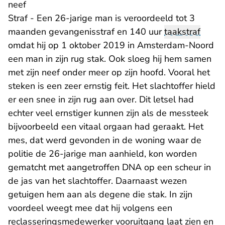
neef
Straf - Een 26-jarige man is veroordeeld tot 3
maanden gevangenisstraf en 140 uur
taakstraf
omdat hij op 1 oktober 2019 in Amsterdam-Noord
een man in zijn rug stak. Ook sloeg hij hem samen
met zijn neef onder meer op zijn hoofd. Vooral het
steken is een zeer ernstig feit. Het slachtoffer hield
er een snee in zijn rug aan over. Dit letsel had
echter veel ernstiger kunnen zijn als de messteek
bijvoorbeeld een vitaal orgaan had geraakt. Het
mes, dat werd gevonden in de woning waar de
politie de 26-jarige man aanhield, kon worden
gematcht met aangetroffen DNA op een scheur in
de jas van het slachtoffer. Daarnaast wezen
getuigen hem aan als degene die stak. In zijn
voordeel weegt mee dat hij volgens een
reclasseringsmedewerker vooruitgang laat zien en