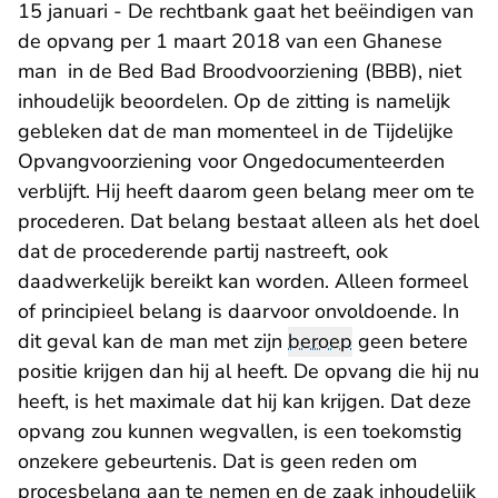
15 januari - De rechtbank gaat het beëindigen van
de opvang per 1 maart 2018 van een Ghanese
man in de Bed Bad Broodvoorziening (BBB), niet
inhoudelijk beoordelen. Op de zitting is namelijk
gebleken dat de man momenteel in de Tijdelijke
Opvangvoorziening voor Ongedocumenteerden
verblijft. Hij heeft daarom geen belang meer om te
procederen. Dat belang bestaat alleen als het doel
dat de procederende partij nastreeft, ook
daadwerkelijk bereikt kan worden. Alleen formeel
of principieel belang is daarvoor onvoldoende. In
dit geval kan de man met zijn
beroep
geen betere
positie krijgen dan hij al heeft. De opvang die hij nu
heeft, is het maximale dat hij kan krijgen. Dat deze
opvang zou kunnen wegvallen, is een toekomstig
onzekere gebeurtenis. Dat is geen reden om
procesbelang aan te nemen en de zaak inhoudelijk