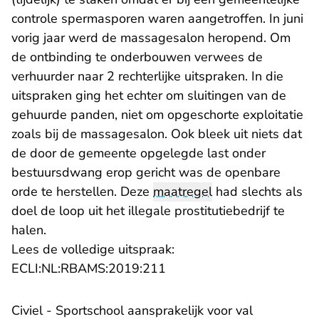
controle spermasporen waren aangetroffen. In juni
vorig jaar werd de massagesalon heropend. Om
de ontbinding te onderbouwen verwees de
verhuurder naar 2 rechterlijke uitspraken. In die
uitspraken ging het echter om sluitingen van de
gehuurde panden, niet om opgeschorte exploitatie
zoals bij de massagesalon. Ook bleek uit niets dat
de door de gemeente opgelegde last onder
bestuursdwang erop gericht was de openbare
orde te herstellen. Deze
maatregel
had slechts als
doel de loop uit het illegale prostitutiebedrijf te
halen.
Lees de volledige uitspraak:
- U verlaat Rechtspraak.nl
ECLI:NL:RBAMS:2019:211
Civiel - Sportschool aansprakelijk voor val