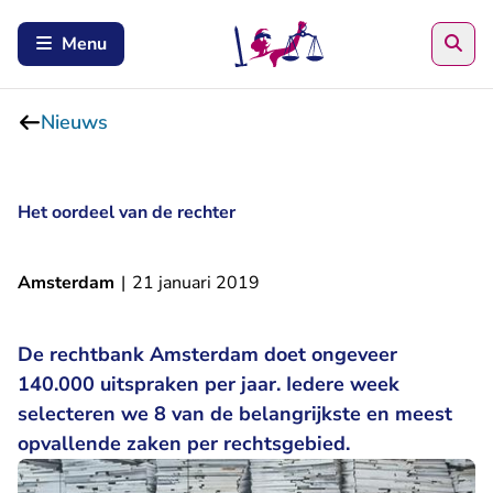
Zoe
Menu
Nieuws
Het oordeel van de rechter
Amsterdam
|
21 januari 2019
De rechtbank Amsterdam doet ongeveer
140.000 uitspraken per jaar. Iedere week
selecteren we 8 van de belangrijkste en meest
opvallende zaken per rechtsgebied.