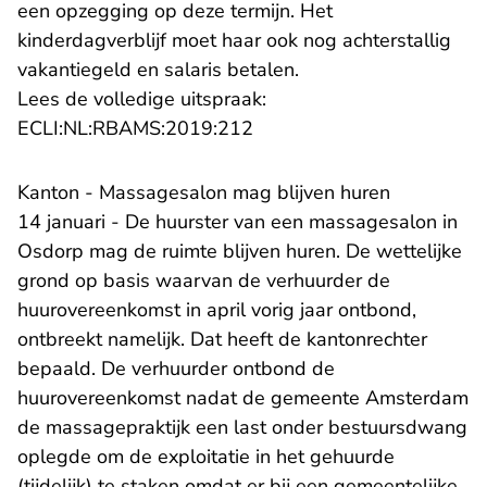
een opzegging op deze termijn. Het
kinderdagverblijf moet haar ook nog achterstallig
vakantiegeld en salaris betalen.
Lees de volledige uitspraak:
- U verlaat Rechtspraak.nl
ECLI:NL:RBAMS:2019:212
Kanton - Massagesalon mag blijven huren
14 januari - De huurster van een massagesalon in
Osdorp mag de ruimte blijven huren. De wettelijke
grond op basis waarvan de verhuurder de
huurovereenkomst in april vorig jaar ontbond,
ontbreekt namelijk. Dat heeft de kantonrechter
bepaald. De verhuurder ontbond de
huurovereenkomst nadat de gemeente Amsterdam
de massagepraktijk een last onder bestuursdwang
oplegde om de exploitatie in het gehuurde
(tijdelijk) te staken omdat er bij een gemeentelijke