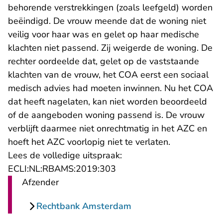
behorende verstrekkingen (zoals leefgeld) worden
beëindigd. De vrouw meende dat de woning niet
veilig voor haar was en gelet op haar medische
klachten niet passend. Zij weigerde de woning. De
rechter oordeelde dat, gelet op de vaststaande
klachten van de vrouw, het COA eerst een sociaal
medisch advies had moeten inwinnen. Nu het COA
dat heeft nagelaten, kan niet worden beoordeeld
of de aangeboden woning passend is. De vrouw
verblijft daarmee niet onrechtmatig in het AZC en
hoeft het AZC voorlopig niet te verlaten.
Lees de volledige uitspraak:
- U verlaat Rechtspraak.nl
ECLI:NL:RBAMS:2019:303
Afzender
Rechtbank Amsterdam