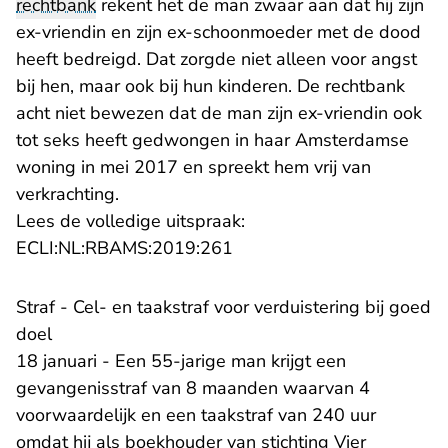
rechtbank
rekent het de man zwaar aan dat hij zijn
ex-vriendin en zijn ex-schoonmoeder met de dood
heeft bedreigd. Dat zorgde niet alleen voor angst
bij hen, maar ook bij hun kinderen. De rechtbank
acht niet bewezen dat de man zijn ex-vriendin ook
tot seks heeft gedwongen in haar Amsterdamse
woning in mei 2017 en spreekt hem vrij van
verkrachting.
Lees de volledige uitspraak:
- U verlaat Rechtspraak.nl
ECLI:NL:RBAMS:2019:261
Straf - Cel- en taakstraf voor verduistering bij goed
doel
18 januari - Een 55-jarige man krijgt een
gevangenisstraf van 8 maanden waarvan 4
voorwaardelijk en een taakstraf van 240 uur
omdat hij als boekhouder van stichting Vier