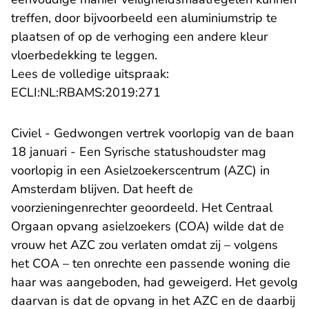
treffen, door bijvoorbeeld een aluminiumstrip te
plaatsen of op de verhoging een andere kleur
vloerbedekking te leggen.
Lees de volledige uitspraak:
- U verlaat Rechtspraak.nl
ECLI:NL:RBAMS:2019:271
Civiel - Gedwongen vertrek voorlopig van de baan
18 januari - Een Syrische statushoudster mag
voorlopig in een Asielzoekerscentrum (AZC) in
Amsterdam blijven. Dat heeft de
voorzieningenrechter geoordeeld. Het Centraal
Orgaan opvang asielzoekers (COA) wilde dat de
vrouw het AZC zou verlaten omdat zij – volgens
het COA – ten onrechte een passende woning die
haar was aangeboden, had geweigerd. Het gevolg
daarvan is dat de opvang in het AZC en de daarbij