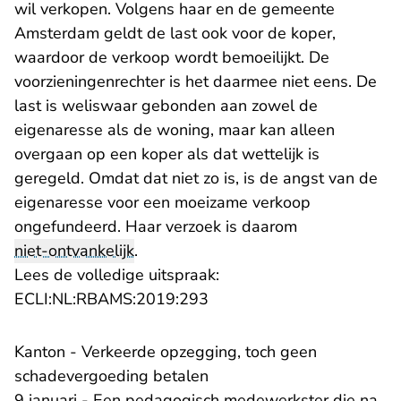
wil verkopen. Volgens haar en de gemeente
Amsterdam geldt de last ook voor de koper,
waardoor de verkoop wordt bemoeilijkt. De
voorzieningenrechter is het daarmee niet eens. De
last is weliswaar gebonden aan zowel de
eigenaresse als de woning, maar kan alleen
overgaan op een koper als dat wettelijk is
geregeld. Omdat dat niet zo is, is de angst van de
eigenaresse voor een moeizame verkoop
ongefundeerd. Haar verzoek is daarom
niet-ontvankelijk
.
Lees de volledige uitspraak:
- U verlaat Rechtspraak.nl
ECLI:NL:RBAMS:2019:293
Kanton - Verkeerde opzegging, toch geen
schadevergoeding betalen
9 januari - Een pedagogisch medewerkster die na