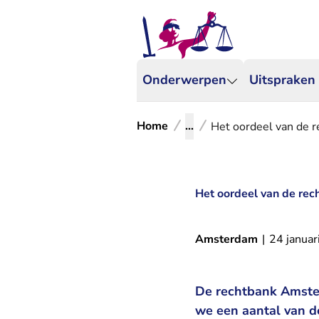
Onderwerpen
Uitspraken
Home
...
Het oordeel van de r
Het oordeel van de rec
Amsterdam
|
24 januar
De rechtbank Amster
we een aantal van d