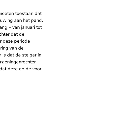
 moeten toestaan dat
ouwing aan het pand.
ang – van januari tot
chter dat de
r deze periode
ring van de
is dat de steiger in
rzieningenrechter
n dat deze op de voor