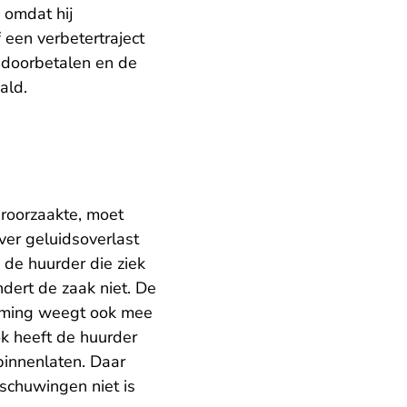
 omdat hij
een verbetertraject
 doorbetalen en de
ald.
roorzaakte, moet
er geluidsoverlast
 de huurder die ziek
ndert de zaak niet. De
ruiming weegt ook mee
k heeft de huurder
binnenlaten. Daar
schuwingen niet is