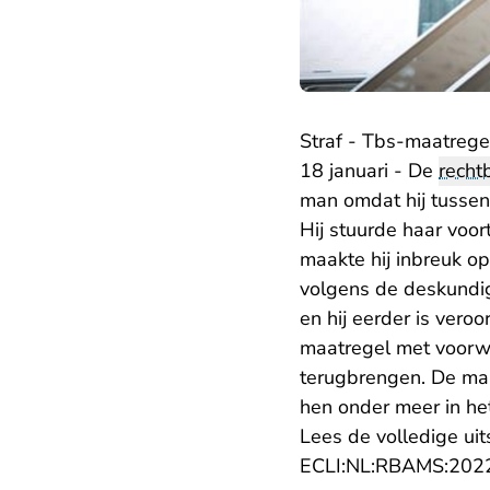
Straf - Tbs-maatrege
18 januari - De
recht
man omdat hij tussen 
Hij stuurde haar voor
maakte hij inbreuk op
volgens de deskundig
en hij eerder is vero
maatregel met voorwa
terugbrengen. De ma
hen onder meer in he
Lees de volledige uit
ECLI:NL:RBAMS:202