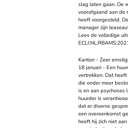
slag laten gaan. De 
voorafgaand aan de n
heeft voorgesteld. D
manager zijn leaseau
Lees de volledige uit
ECLI:NL:RBAMS:202
Kanton - Zeer ernstig
18 januari - Een huu
vertrekken. Dat heef
die onder meer beston
is en aan psychoses l
huurder is verantwoo
dat er diverse gespr
een overeenkomst gete
heeft hij zich niet 