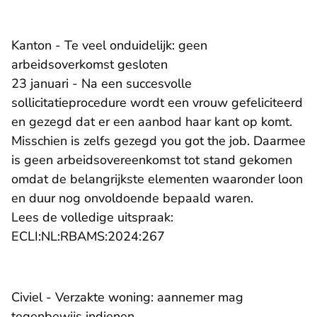
Kanton - Te veel onduidelijk: geen
arbeidsoverkomst gesloten
23 januari - Na een succesvolle
sollicitatieprocedure wordt een vrouw gefeliciteerd
en gezegd dat er een aanbod haar kant op komt.
Misschien is zelfs gezegd you got the job. Daarmee
is geen arbeidsovereenkomst tot stand gekomen
omdat de belangrijkste elementen waaronder loon
en duur nog onvoldoende bepaald waren.
Lees de volledige uitspraak:
- U verlaat Rechtspraak.nl
ECLI:NL:RBAMS:2024:267
Civiel - Verzakte woning: aannemer mag
tegenbewijs indienen