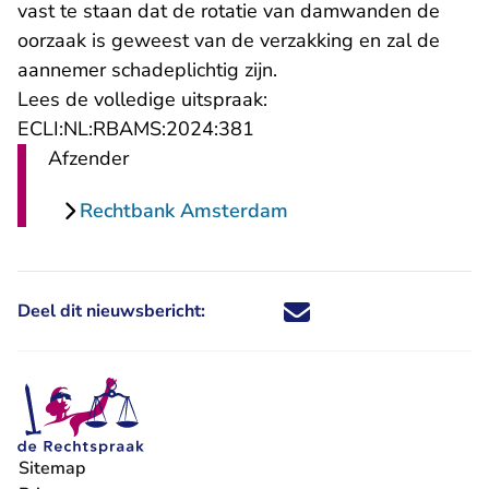
vast te staan dat de rotatie van damwanden de
oorzaak is geweest van de verzakking en zal de
aannemer schadeplichtig zijn.
Lees de volledige uitspraak:
- U verlaat Rechtspraak.nl
ECLI:NL:RBAMS:2024:381
Afzender
Rechtbank Amsterdam
Deel dit nieuwsbericht:
Deel dit nieuwsbericht via X - U 
Deel dit nieuwsbericht via Fa
Deel dit nieuwsbericht via
Deel dit nieuwsbericht
Sitemap