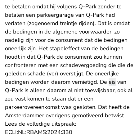
te betalen omdat hij volgens Q-Park zonder te
betalen een parkeergarage van Q-Park had
verlaten (zogenoemd treintje rijden). Dat is omdat
de bedingen in de algemene voorwaarden zo
nadelig zijn voor de consument dat die bedingen
oneerlijk zijn. Het stapeleffect van de bedingen
houdt in dat Q-Park de consument zou kunnen
confronteren met een schadevergoeding die die de
geleden schade (ver) overstijgt. De oneerlijke
bedingen worden daarom vernietigd. De
eis
van
Q-Park is alleen daarom al niet toewijsbaar, ook al
zou vast komen te staan dat er een
parkeerovereenkomst was gesloten. Dat heeft de
Amsterdammer overigens gemotiveerd betwist.
Lees de volledige uitspraak:
- U verlaat Rechtspraak.nl
ECLI:NL:RBAMS:2024:330