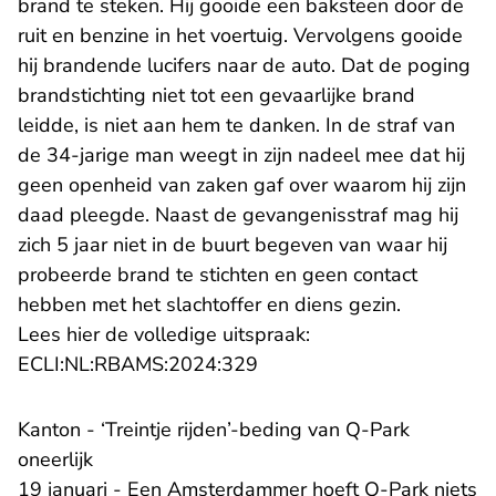
brand te steken. Hij gooide een baksteen door de
ruit en benzine in het voertuig. Vervolgens gooide
hij brandende lucifers naar de auto. Dat de poging
brandstichting niet tot een gevaarlijke brand
leidde, is niet aan hem te danken. In de straf van
de 34-jarige man weegt in zijn nadeel mee dat hij
geen openheid van zaken gaf over waarom hij zijn
daad pleegde. Naast de gevangenisstraf mag hij
zich 5 jaar niet in de buurt begeven van waar hij
probeerde brand te stichten en geen contact
hebben met het slachtoffer en diens gezin.
Lees hier de volledige uitspraak:
- U verlaat Rechtspraak.nl
ECLI:NL:RBAMS:2024:329
Kanton - ‘Treintje rijden’-beding van Q-Park
oneerlijk
19 januari - Een Amsterdammer hoeft Q-Park niets