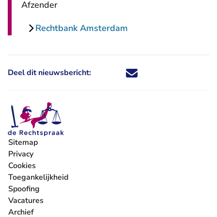
Afzender
Rechtbank Amsterdam
Deel dit nieuwsbericht:
Deel dit nieuwsbericht via X - U 
Deel dit nieuwsbericht via Fa
Deel dit nieuwsbericht via
Deel dit nieuwsbericht
Sitemap
Privacy
Cookies
Toegankelijkheid
Spoofing
Vacatures
- U verlaat Rechtspraak.nl
Archief