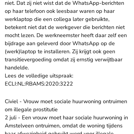
niet. Dat zij niet wist dat de WhatsApp-berichten
op haar telefoon ook leesbaar waren op haar
werklaptop die een collega later gebruikte,
betekent niet dat de werkgever die berichten niet
mocht lezen. De werkneemster heeft daar zelf een
bijdrage aan geleverd door WhatsApp op de
(werk)laptop te installeren. Zij krijgt ook geen
transitievergoeding omdat zij ernstig verwijtbaar
handelde.
Lees de volledige uitspraak:
- U verlaat Rechtspraak.n
ECLI:NL:RBAMS:2020:3222
Civiel - Vrouw moet sociale huurwoning ontruimen
om illegale prostitutie
2 juli - Een vrouw moet haar sociale huurwoning in
Amstelveen ontruimen, omdat de woning tijdens
haar afwezigheid gebruikt werd voor illegale