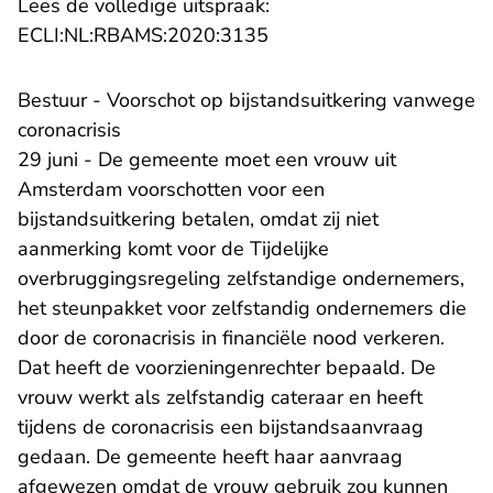
Lees de volledige uitspraak:
- U verlaat Rechtspraak.n
ECLI:NL:RBAMS:2020:3135
Bestuur - Voorschot op bijstandsuitkering vanwege
coronacrisis
29 juni - De gemeente moet een vrouw uit
Amsterdam voorschotten voor een
bijstandsuitkering betalen, omdat zij niet
aanmerking komt voor de Tijdelijke
overbruggingsregeling zelfstandige ondernemers,
het steunpakket voor zelfstandig ondernemers die
door de coronacrisis in financiële nood verkeren.
Dat heeft de voorzieningenrechter bepaald. De
vrouw werkt als zelfstandig cateraar en heeft
tijdens de coronacrisis een bijstandsaanvraag
gedaan. De gemeente heeft haar aanvraag
afgewezen omdat de vrouw gebruik zou kunnen