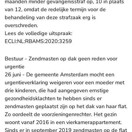
maanden minder gevangenisstraf op, 10 in plaats
van 12, omdat de redelijke termijn voor de
behandeling van deze strafzaak erg is
overschreden.
Lees de volledige uitspraak:
- U verlaat Rechtspraak.n
ECLI:NL:RBAMS:2020:3259
Bestuur - Zendmasten op dak geen reden voor
urgentie
26 juni - De gemeente Amsterdam mocht een
urgentieverklaring weigeren voor een moeder met
drie kinderen, die had aangegeven ernstige
gezondheidsklachten te hebben sinds er
zendmasten geplaatst zijn op het dak van haar flat.
Zo oordeelt de voorzieningenrechter. Het gezin
woont vanaf 2016 in een vierkamerappartement.
Sinds er in september 2019 zendmasten op de flat