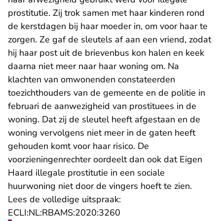
prostitutie. Zij trok samen met haar kinderen rond
de kerstdagen bij haar moeder in, om voor haar te
zorgen. Ze gaf de sleutels af aan een vriend, zodat
hij haar post uit de brievenbus kon halen en keek
daarna niet meer naar haar woning om. Na
klachten van omwonenden constateerden
toezichthouders van de gemeente en de politie in
februari de aanwezigheid van prostituees in de
woning. Dat zij de sleutel heeft afgestaan en de
woning vervolgens niet meer in de gaten heeft
gehouden komt voor haar risico. De
voorzieningenrechter oordeelt dan ook dat Eigen
Haard illegale prostitutie in een sociale
huurwoning niet door de vingers hoeft te zien.
Lees de volledige uitspraak:
- U verlaat Rechtspraak.n
ECLI:NL:RBAMS:2020:3260