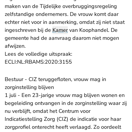
maken van de Tijdelijke overbruggingsregeling
zelfstandige ondernemers. De vrouw komt daar
echter niet voor in aanmerking, omdat zij niet staat
ingeschreven bij de
Kamer
van Koophandel. De
gemeente had de aanvraag daarom niet mogen
afwijzen.
Lees de volledige uitspraak:
- U verlaat Rechtspraak.n
ECLI:NL:RBAMS:2020:3155
Bestuur - CIZ teruggefloten, vrouw mag in
zorginstelling blijven
1 juli - Een 23-jarige vrouw mag blijven wonen en
begeleiding ontvangen in de zorginstelling waar zij
nu verblijft, omdat het Centrum voor
Indicatiestelling Zorg (CIZ) de indicatie voor haar
zorgprofiel onterecht heeft verlaagd. Zo oordeelt