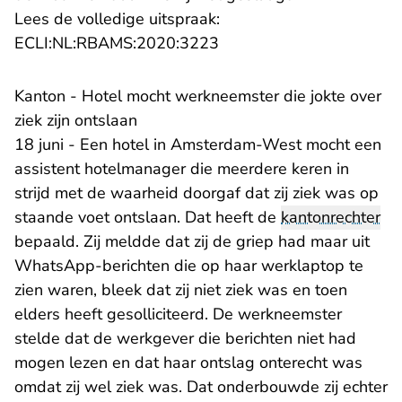
Lees de volledige uitspraak:
- U verlaat Rechtspraak.n
ECLI:NL:RBAMS:2020:3223
​Kanton - Hotel mocht werkneemster die jokte over
ziek zijn ontslaan
18 juni - Een hotel in Amsterdam-West mocht een
assistent hotelmanager die meerdere keren in
strijd met de waarheid doorgaf dat zij ziek was op
staande voet ontslaan. Dat heeft de
kantonrechter
bepaald. Zij meldde dat zij de griep had maar uit
WhatsApp-berichten die op haar werklaptop te
zien waren, bleek dat zij niet ziek was en toen
elders heeft gesolliciteerd. De werkneemster
stelde dat de werkgever die berichten niet had
mogen lezen en dat haar ontslag onterecht was
omdat zij wel ziek was. Dat onderbouwde zij echter