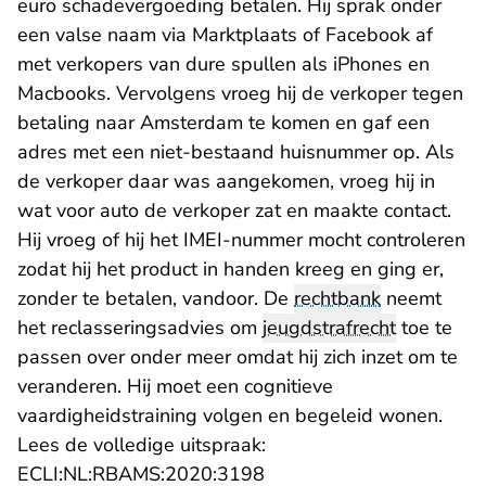
euro schadevergoeding betalen. Hij sprak onder
een valse naam via Marktplaats of Facebook af
met verkopers van dure spullen als iPhones en
Macbooks. Vervolgens vroeg hij de verkoper tegen
betaling naar Amsterdam te komen en gaf een
adres met een niet-bestaand huisnummer op. Als
de verkoper daar was aangekomen, vroeg hij in
wat voor auto de verkoper zat en maakte contact.
Hij vroeg of hij het IMEI-nummer mocht controleren
zodat hij het product in handen kreeg en ging er,
zonder te betalen, vandoor. De
rechtbank
neemt
het reclasseringsadvies om
jeugdstrafrecht
toe te
passen over onder meer omdat hij zich inzet om te
veranderen. Hij moet een cognitieve
vaardigheidstraining volgen en begeleid wonen.
Lees de volledige uitspraak:
- U verlaat Rechtspraak.n
ECLI:NL:RBAMS:2020:3198