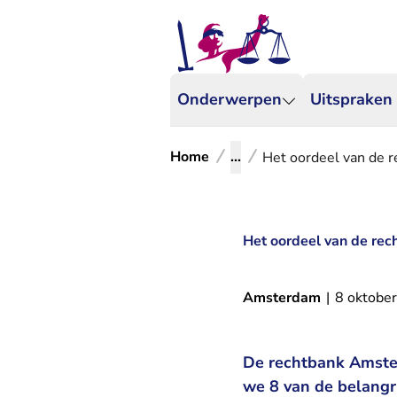
Onderwerpen
Uitspraken
Home
...
Het oordeel van de r
Het oordeel van de rec
Amsterdam
|
8 oktobe
De rechtbank Amster
we 8 van de belangr