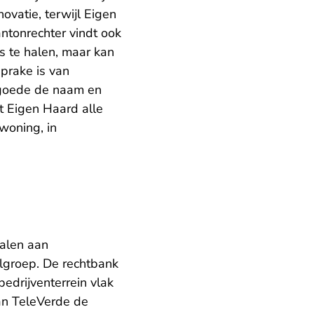
ovatie, terwijl Eigen
ntonrechter vindt ook
is te halen, maar kan
prake is van
e goede de naam en
t Eigen Haard alle
woning, in
alen aan
lgroep. De rechtbank
edrijventerrein vlak
an TeleVerde de