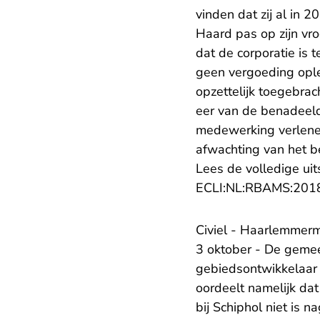
vinden dat zij al in 
Haard pas op zijn vr
dat de corporatie is 
geen vergoeding ople
opzettelijk toegebrac
eer van de benadeelde
medewerking verlenen
afwachting van het b
Lees de volledige uit
ECLI:NL:RBAMS:201
Civiel - Haarlemmer
3 oktober - De geme
gebiedsontwikkelaar 
oordeelt namelijk da
bij Schiphol niet is