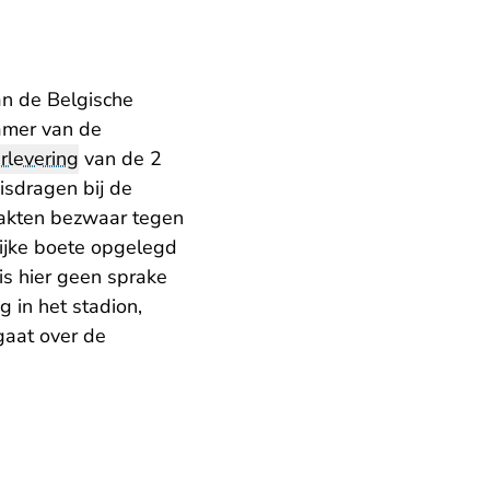
n de Belgische
kamer van de
rlevering
van de 2
isdragen bij de
akten bezwaar tegen
lijke boete opgelegd
is hier geen sprake
 in het stadion,
 gaat over de