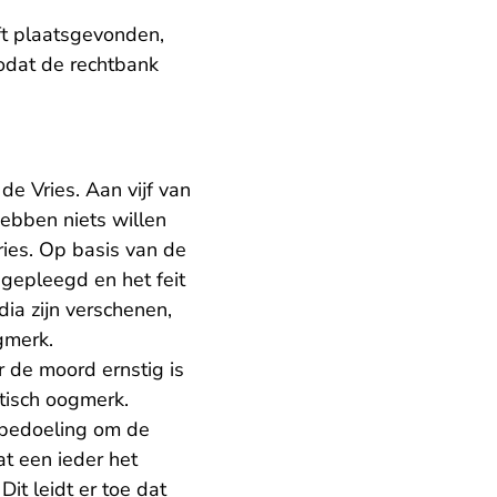
eft plaatsgevonden,
dat de rechtbank
e Vries. Aan vijf van
ebben niets willen
ries. Op basis van de
gepleegd en het feit
a zijn verschenen,
gmerk.
 de moord ernstig is
stisch oogmerk.
 bedoeling om de
t een ieder het
Dit leidt er toe dat