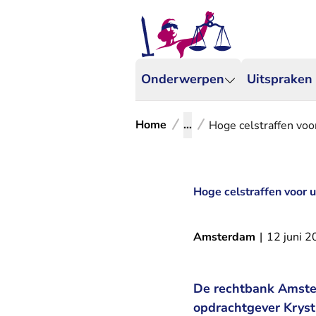
Onderwerpen
Uitspraken
Home
...
Hoge celstraffen voo
Hoge celstraffen voor 
Amsterdam
|
12 juni 
De rechtbank Amster
opdrachtgever Krysti