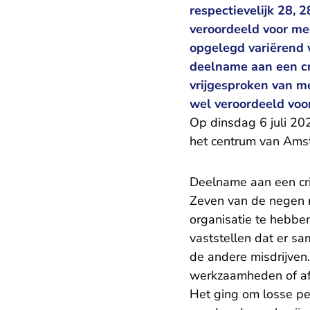
respectievelijk 28,
veroordeeld voor med
opgelegd variërend 
deelname aan een cr
vrijgesproken van m
wel veroordeeld voor
Op dinsdag 6 juli 20
het centrum van Amst
Deelname aan een cri
Zeven van de negen m
organisatie te hebb
vaststellen dat er s
de andere misdrijven
werkzaamheden of afs
Het ging om losse pe