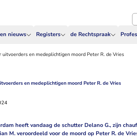
Zo
 en nieuws
Registers
de Rechtspraak
Profes
r uitvoerders en medeplichtigen moord Peter R. de Vries
uitvoerders en medeplichtigen moord Peter R. de Vries
2024
dam heeft vandaag de schutter Delano G., zijn chauf
an M. veroordeeld voor de moord op Peter R. de Vries.