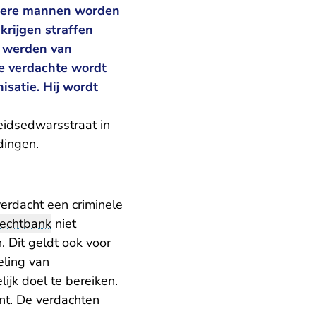
andere mannen worden
krijgen straffen
t werden van
te verdachte wordt
satie. Hij wordt
eidsedwarsstraat in
dingen.
erdacht een criminele
rechtbank
niet
 Dit geldt ook voor
eling van
jk doel te bereiken.
nt. De verdachten