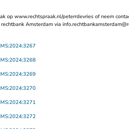
aak op
www.rechtspraak.nl/peterrdevries
of neem contac
 rechtbank Amsterdam via
info.rechtbankamsterdam@re
- U verlaat Rechtspraak.nl
AMS:2024:3267
- U verlaat Rechtspraak.nl
AMS:2024:3268
- U verlaat Rechtspraak.nl
AMS:2024:3269
- U verlaat Rechtspraak.nl
AMS:2024:3270
- U verlaat Rechtspraak.nl
AMS:2024:3271
- U verlaat Rechtspraak.nl
AMS:2024:3272