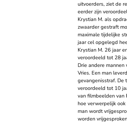
uitvoerders, ziet de
eerder zijn veroordee
Krystian M. als opdra
zwaarder gestraft mo
maximale tijdelijke s
jaar cel opgelegd he
Krystian M. 26 jaar e
veroordeeld tot 28 ja
Drie andere mannen 
Vries. Een man lever
gevangenisstraf. De 
veroordeeld tot 10 j
van filmbeelden van 
hoe verwerpelijk ook
man wordt vrijgespro
worden vrijgesproken