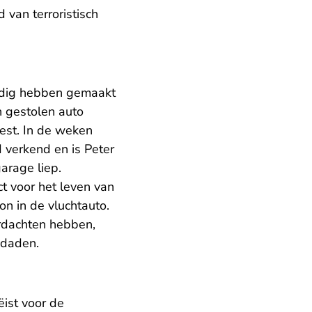
van terroristisch
uldig hebben gemaakt
n gestolen auto
est. In de weken
verkend en is Peter
arage liep.
ct voor het leven van
on in de vluchtauto.
rdachten hebben,
 daden.
ist voor de