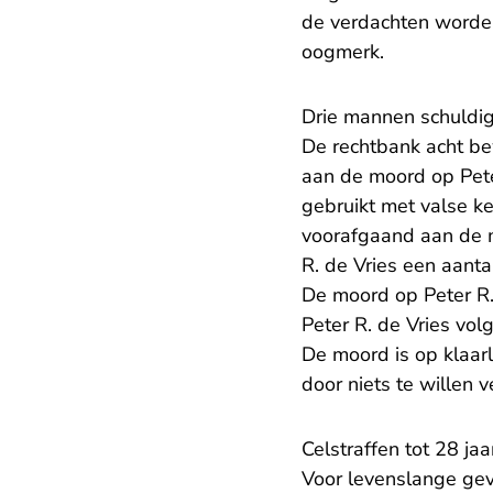
de verdachten worden
oogmerk.
Drie mannen schuldig
De rechtbank acht be
aan de moord op Peter
gebruikt met valse k
voorafgaand aan de m
R. de Vries een aanta
De moord op Peter R. 
Peter R. de Vries volg
De moord is op klaar
door niets te willen
Celstraffen tot 28 jaa
Voor levenslange gev