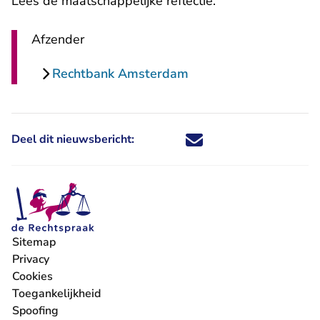
Lees
de maatschappelijke reflectie
.
Afzender
Rechtbank Amsterdam
Deel dit nieuwsbericht:
Deel dit nieuwsbericht via X - U 
Deel dit nieuwsbericht via Fa
Deel dit nieuwsbericht via
Deel dit nieuwsbericht
Sitemap
Privacy
Cookies
Toegankelijkheid
Spoofing