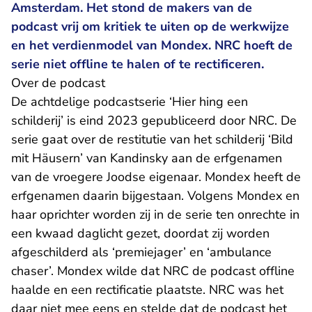
Amsterdam. Het stond de makers van de
podcast vrij om kritiek te uiten op de werkwijze
en het verdienmodel van Mondex. NRC hoeft de
serie niet offline te halen of te rectificeren.
Over de podcast
De achtdelige podcastserie ‘Hier hing een
schilderij’ is eind 2023 gepubliceerd door NRC. De
serie gaat over de restitutie van het schilderij ‘Bild
mit Häusern’ van Kandinsky aan de erfgenamen
van de vroegere Joodse eigenaar. Mondex heeft de
erfgenamen daarin bijgestaan. Volgens Mondex en
haar oprichter worden zij in de serie ten onrechte in
een kwaad daglicht gezet, doordat zij worden
afgeschilderd als ‘premiejager’ en ‘ambulance
chaser’. Mondex wilde dat NRC de podcast offline
haalde en een rectificatie plaatste. NRC was het
daar niet mee eens en stelde dat de podcast het