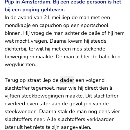
Pijp in Amsterdam. Bij een zesde persoon is het
bij een poging gebleven.
In de avond van 21 mei liep de man met een
mondkapje en capuchon op een sportschool
binnen. Hij vroeg de man achter de balie of hij hem
wat mocht vragen. Daarna kwam hij steeds
dichterbij, terwijl hij met een mes stekende
bewegingen maakte. De man achter de balie kon
wegvluchten.
Terug op straat liep de
dader
een volgend
slachtoffer tegemoet, naar wie hij direct tien à
vijftien steekbewegingen maakte. Dit slachtoffer
overleed even later aan de gevolgen van de
steekwonden. Daarna stak de man nog eens vier
slachtoffers neer. Alle slachtoffers verklaarden
later uit het niets te zijn aangevallen.