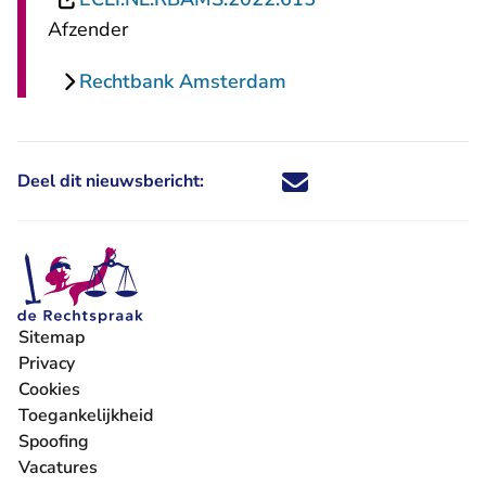
Afzender
Rechtbank Amsterdam
Deel dit nieuwsbericht:
Deel dit nieuwsbericht via X - U 
Deel dit nieuwsbericht via Fa
Deel dit nieuwsbericht via
Deel dit nieuwsbericht
Sitemap
Privacy
Cookies
Toegankelijkheid
Spoofing
Vacatures
- U verlaat Rechtspraak.nl