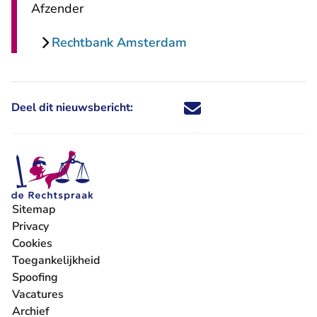
Afzender
Rechtbank Amsterdam
Deel dit nieuwsbericht:
Deel dit nieuwsbericht via X - U 
Deel dit nieuwsbericht via Fa
Deel dit nieuwsbericht via
Deel dit nieuwsbericht
Sitemap
Privacy
Cookies
Toegankelijkheid
Spoofing
Vacatures
- U verlaat Rechtspraak.nl
Archief