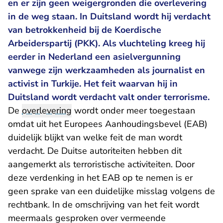
en er zijn geen weigergronden die overlevering
in de weg staan. In Duitsland wordt hij verdacht
van betrokkenheid bij de Koerdische
Arbeiderspartij (PKK). Als vluchteling kreeg hij
eerder in Nederland een asielvergunning
vanwege zijn werkzaamheden als journalist en
activist in Turkije. Het feit waarvan hij in
Duitsland wordt verdacht valt onder terrorisme.
De
overlevering
wordt onder meer toegestaan
omdat uit het Europees Aanhoudingsbevel (EAB)
duidelijk blijkt van welke feit de man wordt
verdacht. De Duitse autoriteiten hebben dit
aangemerkt als terroristische activiteiten. Door
deze verdenking in het EAB op te nemen is er
geen sprake van een duidelijke misslag volgens de
rechtbank. In de omschrijving van het feit wordt
meermaals gesproken over vermeende