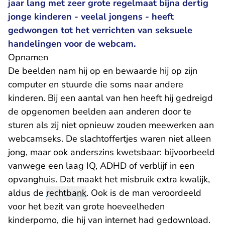
jaar lang met zeer grote regelmaat bijna dertig
jonge kinderen - veelal jongens - heeft
gedwongen tot het verrichten van seksuele
handelingen voor de webcam.
Opnamen
De beelden nam hij op en bewaarde hij op zijn
computer en stuurde die soms naar andere
kinderen. Bij een aantal van hen heeft hij gedreigd
de opgenomen beelden aan anderen door te
sturen als zij niet opnieuw zouden meewerken aan
webcamseks. De slachtoffertjes waren niet alleen
jong, maar ook anderszins kwetsbaar: bijvoorbeeld
vanwege een laag IQ, ADHD of verblijf in een
opvanghuis. Dat maakt het misbruik extra kwalijk,
aldus de
rechtbank
. Ook is de man veroordeeld
voor het bezit van grote hoeveelheden
kinderporno, die hij van internet had gedownload.