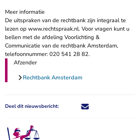
Meer informatie
De uitspraken van de rechtbank zijn integraal te
lezen op
www.rechtspraak.nl
. Voor vragen kunt u
bellen met de afdeling Voorlichting &
Communicatie van de rechtbank Amsterdam,
telefoonnummer: 020 541 28 82.
Afzender
Rechtbank Amsterdam
Deel dit nieuwsbericht:
Deel dit nieuwsbericht via X - U 
Deel dit nieuwsbericht via Fa
Deel dit nieuwsbericht via
Deel dit nieuwsbericht