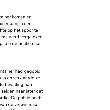
ntainer komen en
iner aan, in een
hte
op het spoor te
c tas werd vergeleken
, die de politie naar
ontainer had gegooid
s in en verklaarde ze
de bevalling aan
eiden haar later dat
rdig. De politie heeft
 van de vrouw, maar