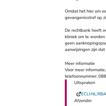
Omdat het hier om een
gevangenisstraf op zi
De rechtbank heeft 
kliniek om te worden
geen aanknopingspunt
aanwijzingen zijn dat
Meer informatie
Voor meer informatie
telefoonnummer: 088
Uitspraken
ECLI:NL:RB
Afzender