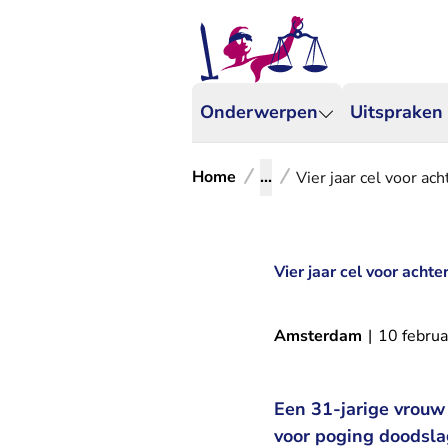
Onderwerpen
Uitspraken
Home
...
Vier jaar cel voor ac
Vier jaar cel voor achte
Amsterdam
|
10 februa
Een 31-jarige vrouw 
voor poging doodsla