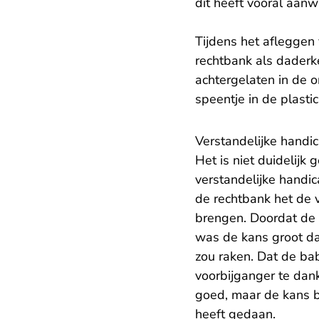
dit heeft vooral aanw
Tijdens het afleggen
rechtbank als daderk
achtergelaten in de 
speentje in de plasti
Verstandelijke handi
Het is niet duidelij
verstandelijke handi
de rechtbank het de 
brengen. Doordat de 
was de kans groot da
zou raken. Dat de bab
voorbijganger te dan
goed, maar de kans b
heeft gedaan.