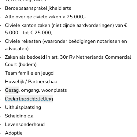
Beroepsaansprakelijkheid arts
Alle overige civiele zaken > 25.000,-
Civiele kanton zaken (niet zijnde aardvorderingen) van €
5.000,- tot € 25.000,-
Civiele rekesten (waaronder beëdigingen notarissen en
advocaten)
Zaken als bedoeld in art. 30r Rv Netherlands Commercial
Court (bodem)
Team familie en jeugd
Huwelijk / Partnerschap
Gezag
, omgang, woonplaats
Ondertoezichtstelling
Uithuisplaatsing
Scheiding c.a.
Levensonderhoud
Adoptie