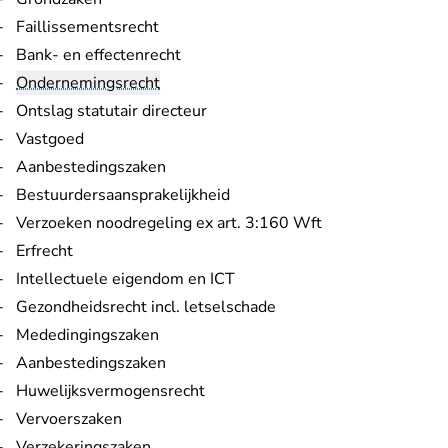
Faillissementsrecht
Bank- en effectenrecht
Ondernemingsrecht
Ontslag statutair directeur
Vastgoed
Aanbestedingszaken
Bestuurdersaansprakelijkheid
Verzoeken noodregeling ex art. 3:160 Wft
Erfrecht
Intellectuele eigendom en ICT
Gezondheidsrecht incl. letselschade
Mededingingszaken
Aanbestedingszaken
Huwelijksvermogensrecht
Vervoerszaken
Verzekeringszaken