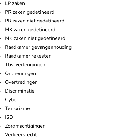
LP zaken
PR zaken gedetineerd
PR zaken niet gedetineerd
MK zaken gedetineerd
MK zaken niet gedetineerd
Raadkamer gevangenhouding
Raadkamer rekesten
Tbs-verlengingen
Ontnemingen
Overtredingen
Discriminatie
Cyber
Terrorisme
ISD
Zorgmachtigingen
Verkeersrecht