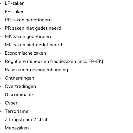
LP-zaken
FP-zaken
PR zaken gedetineerd
PR zaken niet gedetineerd
MK zaken gedetineerd
MK zaken niet gedetineerd
Economische zaken
Reguliere milieu- en fraudezaken (incl. FP-EK)
Raadkamer gevangenhouding
Ontnemingen
Overtredingen
Discriminatie
Cyber
Terrorisme
Zittingsteam 2 straf
Megazaken