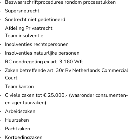
Bezwaarschriftprocedures rondom processtukken
Supersnelrecht
Snelrecht niet gedetineerd
Afdeling Privaatrecht
Team insolventie
Insolventies rechtspersonen
Insolventies natuurlijke personen
RC noodregeling ex art. 3:160 Wft
Zaken betreffende art. 30r Rv Netherlands Commercial
Court
Team kanton
Civiele zaken tot € 25.000,- (waaronder consumenten-
en agentuurzaken)
Arbeidszaken
Huurzaken
Pachtzaken
Kortgedingzaken