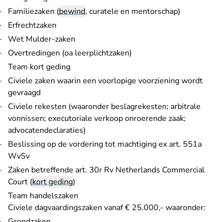
Familiezaken (
bewind
, curatele en mentorschap)
Erfrechtzaken
Wet Mulder-zaken
Overtredingen (oa leerplichtzaken)
Team kort geding
Civiele zaken waarin een voorlopige voorziening wordt
gevraagd
Civiele rekesten (waaronder beslagrekesten; arbitrale
vonnissen; executoriale verkoop onroerende zaak;
advocatendeclaraties)
Beslissing op de vordering tot machtiging ex art. 551a
WvSv
Zaken betreffende art. 30r Rv Netherlands Commercial
Court (
kort geding
)
Team handelszaken
Civiele dagvaardingszaken vanaf € 25.000,- waaronder:
Grondzaken