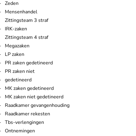
Zeden
Mensenhandel
Zittingsteam 3 straf
IRK-zaken
Zittingsteam 4 straf
Megazaken
LP zaken
PR zaken gedetineerd
PR zaken niet
gedetineerd
MK zaken gedetineerd
MK zaken niet gedetineerd
Raadkamer gevangenhouding
Raadkamer rekesten
Tbs-verlengingen
Ontnemingen