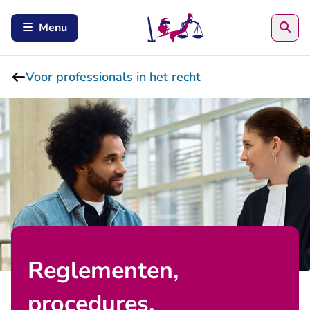
Zoe
Menu
Voor professionals in het recht
Reglementen,
procedures,