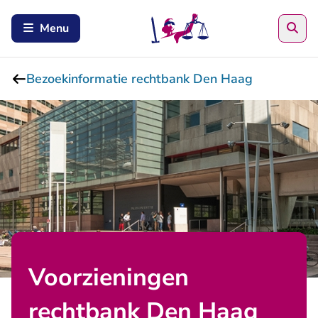
Zoe
Menu
Bezoekinformatie rechtbank Den Haag
Voorzieningen
rechtbank Den Haag