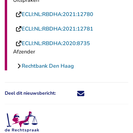
Uitspraken
- U verlaat Rech
ECLI:NL:RBDHA:2021:12780
- U verlaat Rech
ECLI:NL:RBDHA:2021:12781
- U verlaat Recht
ECLI:NL:RBDHA:2020:8735
Afzender
Rechtbank Den Haag
Deel dit nieuwsbericht:
Deel dit nieuwsbericht via X - U 
Deel dit nieuwsbericht via Fa
Deel dit nieuwsbericht via
Deel dit nieuwsbericht