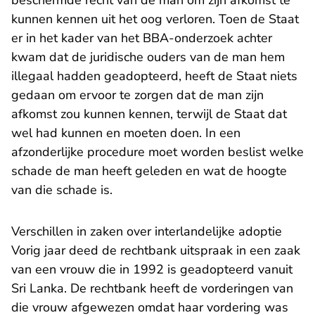
beschermde recht van de man om zijn afkomst te
kunnen kennen uit het oog verloren. Toen de Staat
er in het kader van het BBA-onderzoek achter
kwam dat de juridische ouders van de man hem
illegaal hadden geadopteerd, heeft de Staat niets
gedaan om ervoor te zorgen dat de man zijn
afkomst zou kunnen kennen, terwijl de Staat dat
wel had kunnen en moeten doen. In een
afzonderlijke procedure moet worden beslist welke
schade de man heeft geleden en wat de hoogte
van die schade is.
Verschillen in zaken over interlandelijke adoptie
Vorig jaar
deed de rechtbank uitspraak in een zaak
van een vrouw die in 1992 is geadopteerd vanuit
Sri Lanka. De rechtbank heeft de vorderingen van
die vrouw afgewezen omdat haar vordering was