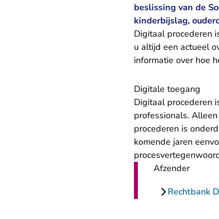
beslissing van de S
kinderbijslag, oude
Digitaal procederen i
u altijd een actueel 
informatie over hoe 
Digitale toegang
Digitaal procederen i
professionals. Allee
procederen is onder
komende jaren eenvou
procesvertegenwoord
Afzender
Rechtbank 