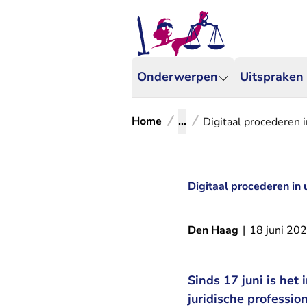
Onderwerpen
Uitspraken
Home
...
Digitaal procederen 
Digitaal procederen in
Den Haag
|
18 juni 20
Sinds 17 juni is het
juridische professi