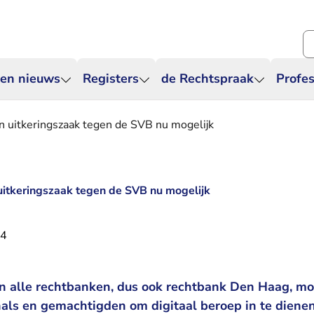
Zo
 en nieuws
Registers
de Rechtspraak
Profes
in uitkeringszaak tegen de SVB nu mogelijk
 uitkeringszaak tegen de SVB nu mogelijk
24
 in alle rechtbanken, dus ook rechtbank Den Haag, mog
onals en gemachtigden om digitaal beroep in te diene