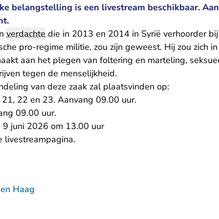
ke belangstelling is een livestream beschikbaar. Aa
ht.
en
verdachte
die in 2013 en 2014 in Syrië verhoorder bi
sche pro-regime militie, zou zijn geweest. Hij zou zich i
akt aan het plegen van foltering en marteling, seksu
rijven tegen de menselijkheid.
ndeling van deze zaak zal plaatsvinden op:
, 21, 22 en 23. Aanvang 09.00 uur.
ang 09.00 uur.
 9 juni 2026 om 13.00 uur
e livestreampagina
.
Den Haag