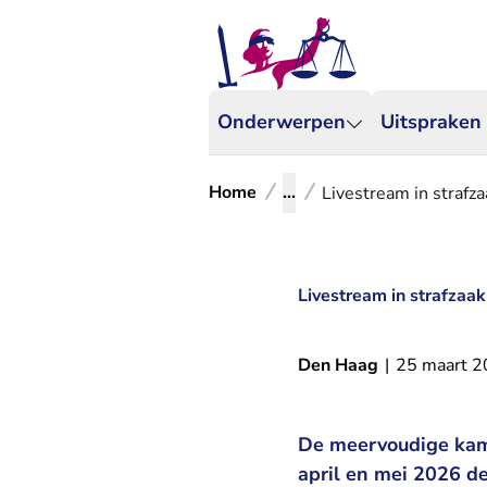
Onderwerpen
Uitspraken
Home
...
Livestream in strafz
Livestream in strafzaa
Den Haag
|
25 maart 
De meervoudige kam
april en mei 2026 d