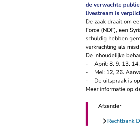
de verwachte publie
livestream is verplic
De zaak draait om e
Force (NDF), een Syri
schuldig hebben gema
verkrachting als misd
De inhoudelijke beha
- April: 8, 9, 13, 14
- Mei: 12, 26. Aanv
- De uitspraak is op
Meer informatie op
d
Afzender
Rechtbank 