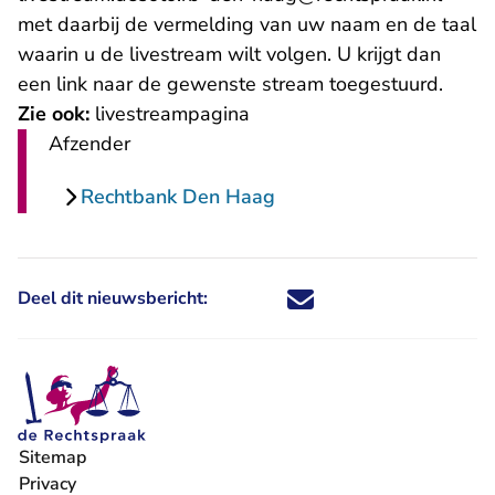
met daarbij de vermelding van uw naam en de taal
waarin u de livestream wilt volgen. U krijgt dan
een link naar de gewenste stream toegestuurd.
Zie ook:
livestreampagina
Afzender
Rechtbank Den Haag
Deel dit nieuwsbericht:
Deel dit nieuwsbericht via X - U 
Deel dit nieuwsbericht via Fa
Deel dit nieuwsbericht via
Deel dit nieuwsbericht
Sitemap
Privacy