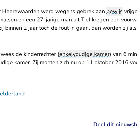
it Heerewaarden werd wegens gebrek aan
bewijs
vrijg
rmalsen en een 27-jarige man uit Tiel kregen een voorw
ij binnen 2 jaar toch de fout in gaan, dan worden zij al
erwees
de kinderrechter
(
enkelvoudige kamer
) van 6 mi
dige kamer. Zij moeten zich nu op 11 oktober 2016 vo
elderland
Deel dit nieuwsb