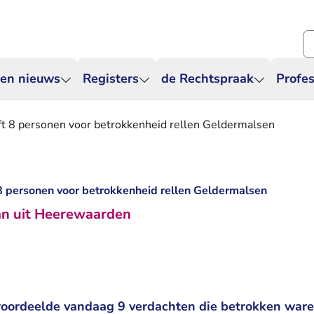
Zo
 en nieuws
Registers
de Rechtspraak
Profes
aft 8 personen voor betrokkenheid rellen Geldermalsen
t 8 personen voor betrokkenheid rellen Geldermalsen
an uit Heerewaarden
roordeelde vandaag 9 verdachten die betrokken waren 