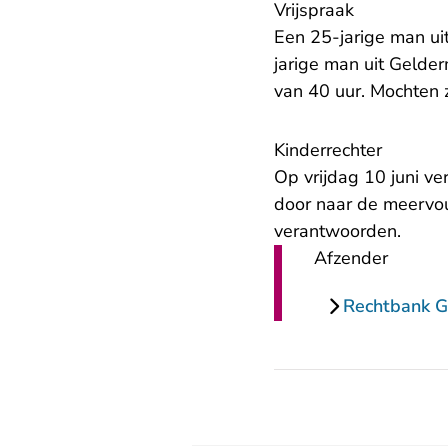
Vrijspraak
Een 25-jarige man u
jarige man uit Gelde
van 40 uur. Mochten z
Kinderrechter
Op vrijdag 10 juni v
door naar de meervou
verantwoorden.
Afzender
Rechtbank G