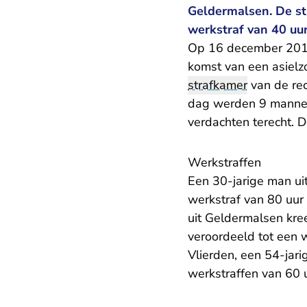
Geldermalsen. De str
werkstraf van 40 uur
Op 16 december 2015 
komst van een asiel
strafkamer
van de re
dag werden 9 manne
verdachten terecht. D
Werkstraffen
Een 30-jarige man u
werkstraf van 80 uur
uit Geldermalsen kre
veroordeeld tot een 
Vlierden, een 54-jari
werkstraffen van 60 