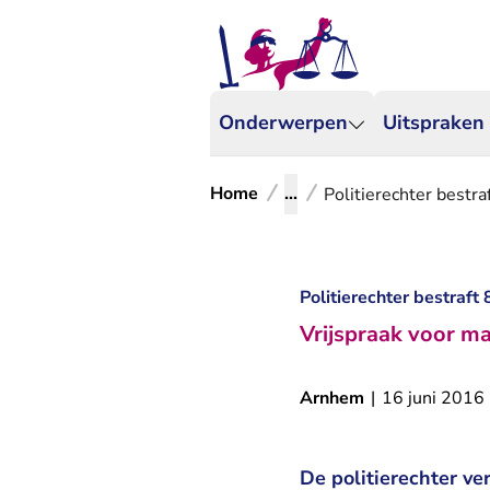
Onderwerpen
Uitspraken
Home
...
Politierechter bestr
Politierechter bestraf
Vrijspraak voor m
Arnhem
|
16 juni 2016
De politierechter ve