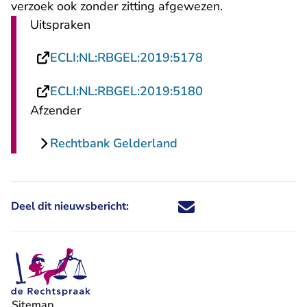
verzoek ook zonder zitting afgewezen.
Uitspraken
- U verlaat Rechts
ECLI:NL:RBGEL:2019:5178
- U verlaat Rechts
ECLI:NL:RBGEL:2019:5180
Afzender
Rechtbank Gelderland
Deel dit nieuwsbericht:
Deel dit nieuwsbericht via X - U 
Deel dit nieuwsbericht via Fa
Deel dit nieuwsbericht via
Deel dit nieuwsbericht
Sitemap