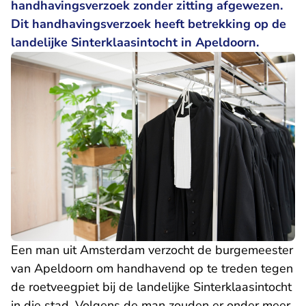
handhavingsverzoek zonder zitting afgewezen.
Dit handhavingsverzoek heeft betrekking op de
landelijke Sinterklaasintocht in Apeldoorn.
Een man uit Amsterdam verzocht de burgemeester
van Apeldoorn om handhavend op te treden tegen
de roetveegpiet bij de landelijke Sinterklaasintocht
in die stad. Volgens de man zouden er onder meer