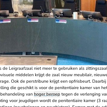
is de Leigraafzaal niet meer te gebruiken als zittingszaal
visuele middelen krijgt de zaal nieuw meubilair, nieuwe 
rage. Ook de perstribune krijgt een opfrisbeurt. Daarbij
lling die geschikt is voor
de penitentiaire kamer van h
e behandeling van
hoger beroep
tegen de verlenging va
chting voor jeugdigen wordt de penitentiaire kamer (3 r