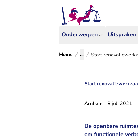
Onderwerpen
Uitspraken
Home
...
Start renovatiewerk
Start renovatiewerkzaa
Arnhem
|
8 juli 2021
De openbare ruimtes 
om functionele verb