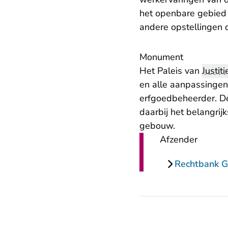
het openbare gebied 
andere opstellingen d
Monument
Het Paleis van
Justiti
en alle aanpassinge
erfgoedbeheerder. De
daarbij het belangrij
gebouw.
Afzender
Rechtbank G