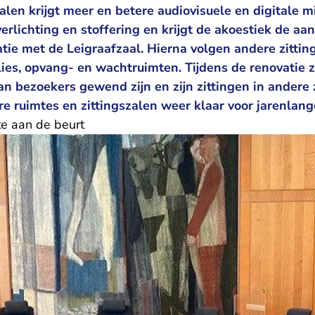
alen krijgt meer en betere audiovisuele en digitale 
erlichting en stoffering en krijgt de akoestiek de aan
tie met de Leigraafzaal. Hierna volgen andere zittin
es, opvang- en wachtruimten. Tijdens de renovatie zi
n bezoekers gewend zijn en zijn zittingen in andere
e ruimtes en zittingszalen weer klaar voor jarenlang
te aan de beurt