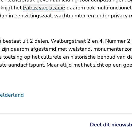
krijgt het
Paleis van Justitie
daarom ook multifunctionel
an in een zittingszaal, wachtruimten en ander privacy m
e
bestaat uit 2 delen, Walburgstraat 2 en 4. Nummer 2 
n zijn daarom afgestemd met welstand, monumentenzor
 toetsing op het culturele en historische behoud van d
kste aandachtspunt. Maar altijd met het zicht op een go
elderland
Deel dit nieuwsb