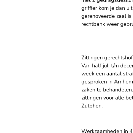
met 2 gedragsdeskun
griffier kom je dan ui
gerenoveerde zaal is
rechtbank weer gebr
Zittingen gerechtshof
Van half juli t/m de
week een aantal stra
gesproken in Arnhem 
zaken te behandelen.
zittingen voor alle 
Zutphen.
Werkzaamheden in 4