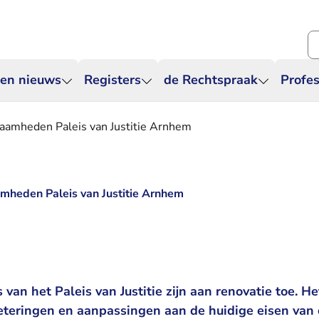
Zo
 en nieuws
Registers
de Rechtspraak
Profes
zaamheden Paleis van Justitie Arnhem
mheden Paleis van Justitie Arnhem
van het Paleis van Justitie zijn aan renovatie toe. He
eteringen en aanpassingen aan de huidige eisen van 