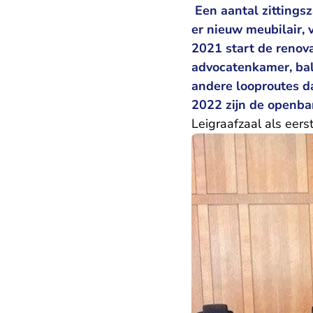
Een aantal zittingsz
er nieuw meubilair, v
2021 start de renova
advocatenkamer, bali
andere looproutes da
2022 zijn de openbar
Leigraafzaal als eers