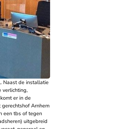
. Naast de installatie
verlichting,
 komt er in de
et gerechtshof Arnhem
n een tbs of tegen
aadsheren) uitgebreid