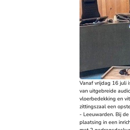
Vanaf vrijdag 16 juli 
van uitgebreide audio
vloerbedekking en vit
zittingszaal een opste
- Leeuwarden
. Bij d
plaatsing in een inri