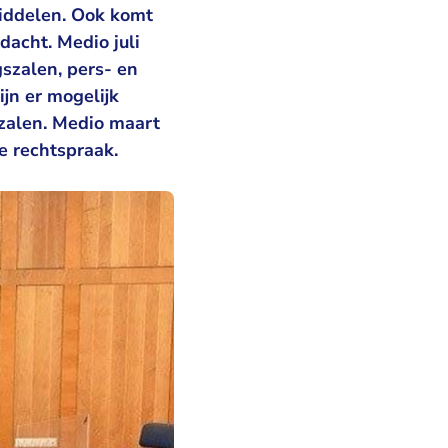
middelen. Ook komt
dacht. Medio juli
gszalen, pers- en
jn er mogelijk
 zalen. Medio maart
e rechtspraak.