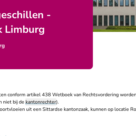
eschillen -
k Limburg
rg
ten conform artikel 438 Wetboek van Rechtsvordering worden 
 niet bij de
kantonrechter
).
voortvloeien uit een Sittardse kantonzaak, kunnen op locatie