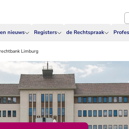
Zo
 en nieuws
Registers
de Rechtspraak
Profes
 rechtbank Limburg