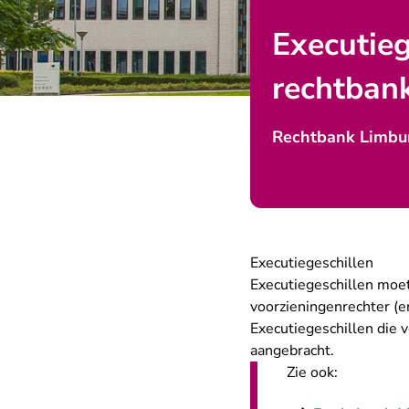
Executieg
rechtban
Rechtbank Limbu
Executiegeschillen
Executiegeschillen moe
voorzieningenrechter (en
Executiegeschillen die 
aangebracht.
Zie ook: