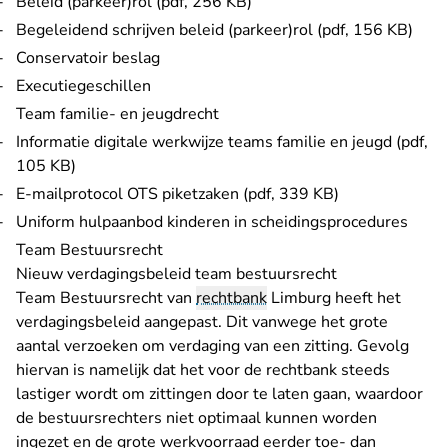
Beleid (parkeer)rol (pdf, 256 KB)
Begeleidend schrijven beleid (parkeer)rol (pdf, 156 KB)
Conservatoir beslag
Executiegeschillen
Team familie- en jeugdrecht
Informatie digitale werkwijze teams familie en jeugd (pdf,
105 KB)
E-mailprotocol OTS piketzaken (pdf, 339 KB)
Uniform hulpaanbod kinderen in scheidingsprocedures
Team Bestuursrecht
Nieuw verdagingsbeleid team bestuursrecht
Team Bestuursrecht van
rechtbank
Limburg heeft het
verdagingsbeleid aangepast. Dit vanwege het grote
aantal verzoeken om verdaging van een zitting. Gevolg
hiervan is namelijk dat het voor de rechtbank steeds
lastiger wordt om zittingen door te laten gaan, waardoor
de bestuursrechters niet optimaal kunnen worden
ingezet en de grote werkvoorraad eerder toe- dan