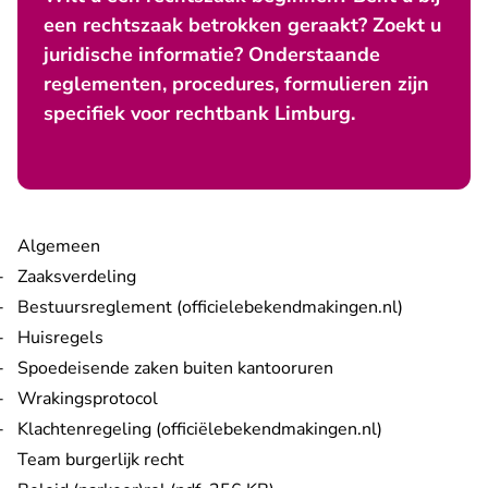
een rechtszaak betrokken geraakt? Zoekt u
juridische informatie? Onderstaande
reglementen, procedures, formulieren zijn
specifiek voor rechtbank Limburg.
Algemeen
Zaaksverdeling
- U verlaa
Bestuursreglement (officielebekendmakingen.nl)
Huisregels
Spoedeisende zaken buiten kantooruren
Wrakingsprotocol
- U verlaat R
Klachtenregeling (officiëlebekendmakingen.nl)
Team burgerlijk recht