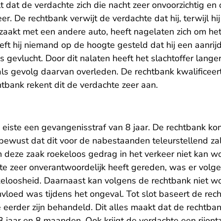
 dat de verdachte zich die nacht zeer onvoorzichtig en
r. De rechtbank verwijt de verdachte dat hij, terwijl hij
zaakt met een andere auto, heeft nagelaten zich om het 
t hij niemand op de hoogte gesteld dat hij een aanrij
s gevlucht. Door dit nalaten heeft het slachtoffer lange
ls gevolg daarvan overleden. De rechtbank kwalificeert
tbank rekent dit de verdachte zeer aan.
eiste een gevangenisstraf van 8 jaar. De rechtbank ko
 bewust dat dit voor de nabestaanden teleurstellend zal 
 in deze zaak roekeloos gedrag in het verkeer niet kan 
e zeer onverantwoordelijk heeft gereden, was er volg
eloosheid. Daarnaast kan volgens de rechtbank niet 
vloed was tijdens het ongeval. Tot slot baseert de rec
e eerder zijn behandeld. Dit alles maakt dat de rechtba
 jaar en 8 maanden. Ook krijgt de verdachte een rijont