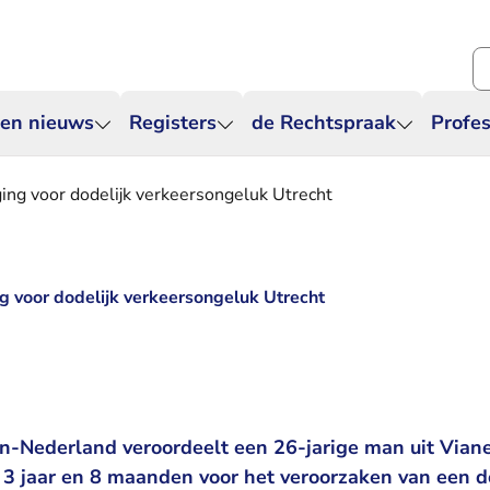
Zo
 en nieuws
Registers
de Rechtspraak
Profes
ging voor dodelijk verkeersongeluk Utrecht
ng voor dodelijk verkeersongeluk Utrecht
-Nederland veroordeelt een 26-jarige man uit Viane
 3 jaar en 8 maanden voor het veroorzaken van een d