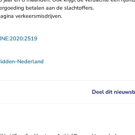
ergoeding betalen aan de slachtoffers.
agina verkeersmisdrijven
.
- U verlaat Rechtspraak.nl
MNE:2020:2519
Midden-Nederland
Deel dit nieuwsb