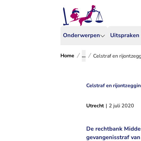
Onderwerpen
Uitspraken
Home
...
Celstraf en rijontzeg
Celstraf en rijontzeggi
Utrecht
|
2 juli 2020
De rechtbank Midden
gevangenisstraf van