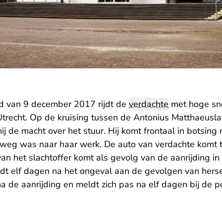
d van 9 december 2017 rijdt de
verdachte
met hoge sne
echt. Op de kruising tussen de Antonius Matthaeusla
ij de macht over het stuur. Hij komt frontaal in botsing
erweg was naar haar werk. De auto van verdachte komt
van het slachtoffer komt als gevolg van de aanrijding in 
lijdt elf dagen na het ongeval aan de gevolgen van her
a de aanrijding en meldt zich pas na elf dagen bij de pol