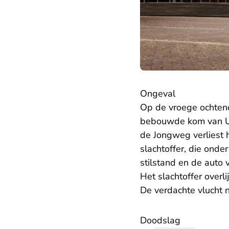
Ongeval
Op de vroege ochten
bebouwde kom van Utr
de Jongweg verliest h
slachtoffer, die ond
stilstand en de auto 
Het slachtoffer over
De verdachte vlucht n
Doodslag