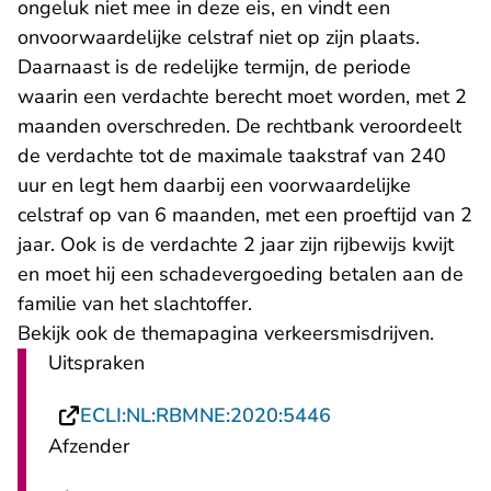
ongeluk niet mee in deze eis, en vindt een
onvoorwaardelijke celstraf niet op zijn plaats.
Daarnaast is de redelijke termijn, de periode
waarin een verdachte berecht moet worden, met 2
maanden overschreden. De rechtbank veroordeelt
de verdachte tot de maximale taakstraf van 240
uur en legt hem daarbij een voorwaardelijke
celstraf op van 6 maanden, met een proeftijd van 2
jaar. Ook is de verdachte 2 jaar zijn rijbewijs kwijt
en moet hij een schadevergoeding betalen aan de
familie van het slachtoffer.
Bekijk ook de
themapagina
verkeersmisdrijven.
Uitspraken
- U verlaat Recht
ECLI:NL:RBMNE:2020:5446
Afzender