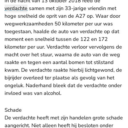
In de nacht van 13 oktober 2018 reed de
verdachte
samen met zijn 33-jarige vriendin met
hoge snelheid de oprit van de A27 op. Waar door
wegwerkzaamheden 50 kilometer per uur was
toegestaan, haalde de auto van verdachte op dat
moment een snelheid tussen de 122 en 172
kilometer per uur. Verdachte verloor vervolgens de
macht over het stuur, waarna de auto van de weg
raakte en tegen een aantal bomen tot stilstand
kwam. De verdachte raakte hierbij lichtgewond, de
bijrijder overleed ter plaatse als gevolg van het
ongeluk. Naderhand bleek dat de verdachte onder
invloed was van alcohol.
Schade
De verdachte heeft met zijn handelen grote schade
aangericht. Niet alleen heeft hij besloten onder