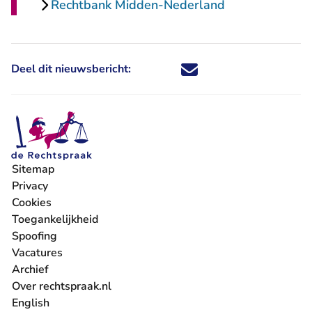
Rechtbank Midden-Nederland
Deel dit nieuwsbericht:
Deel dit nieuwsbericht via X - U 
Deel dit nieuwsbericht via Fa
Deel dit nieuwsbericht via
Deel dit nieuwsbericht
Sitemap
Privacy
Cookies
Toegankelijkheid
Spoofing
Vacatures
- U verlaat Rechtspraak.nl
Archief
Over rechtspraak.nl
English