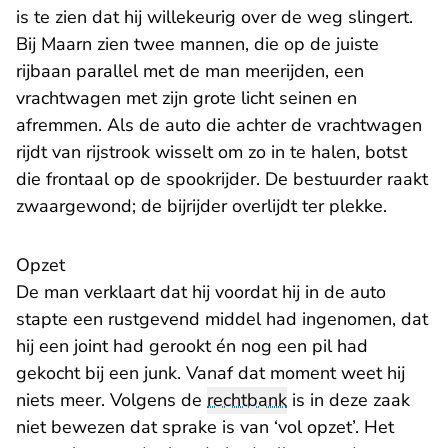
is te zien dat hij willekeurig over de weg slingert.
Bij Maarn zien twee mannen, die op de juiste
rijbaan parallel met de man meerijden, een
vrachtwagen met zijn grote licht seinen en
afremmen. Als de auto die achter de vrachtwagen
rijdt van rijstrook wisselt om zo in te halen, botst
die frontaal op de spookrijder. De bestuurder raakt
zwaargewond; de bijrijder overlijdt ter plekke.
Opzet
De man verklaart dat hij voordat hij in de auto
stapte een rustgevend middel had ingenomen, dat
hij een joint had gerookt én nog een pil had
gekocht bij een junk. Vanaf dat moment weet hij
niets meer. Volgens de
rechtbank
is in deze zaak
niet bewezen dat sprake is van ‘vol opzet’. Het