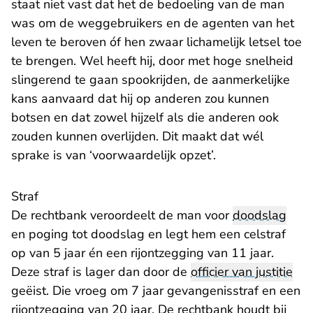
staat niet vast dat het de bedoeling van de man
was om de weggebruikers en de agenten van het
leven te beroven óf hen zwaar lichamelijk letsel toe
te brengen. Wel heeft hij, door met hoge snelheid
slingerend te gaan spookrijden, de aanmerkelijke
kans aanvaard dat hij op anderen zou kunnen
botsen en dat zowel hijzelf als die anderen ook
zouden kunnen overlijden. Dit maakt dat wél
sprake is van ‘voorwaardelijk opzet’.
Straf
De rechtbank veroordeelt de man voor
doodslag
en poging tot doodslag en legt hem een celstraf
op van 5 jaar én een rijontzegging van 11 jaar.
Deze straf is lager dan door de
officier van justitie
geëist. Die vroeg om 7 jaar gevangenisstraf en een
rijontzegging van 20 jaar. De rechtbank houdt bij