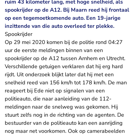
ruim 43 kilometer lang, met hoge snelheid, als
spookrijder op de A12. Bij Maarn reed hij frontaal
op een tegemoetkomende auto. Een 19-jarige
inzittende van die auto overleed ter plekke.
Spookrijder
Op 29 mei 2020 komen bij de politie rond 04:27
uur de eerste meldingen binnen van een
spookrijder op de A12 tussen Arnhem en Utrecht.
Verschillende getuigen verklaren dat hij erg hard
rijdt. Uit onderzoek blijkt later dat hij met een
snelheid reed van 156 km/h tot 178 km/h. De man
reageert bij Ede niet op signalen van een
politieauto, die naar aanleiding van de 112-
meldingen naar de snelweg was gekomen. Hij
stuurt zelfs nog in de richting van de agenten. De
bestuurder van de politieauto kan een aanrijding
nog maar net voorkomen. Ook op camerabeelden