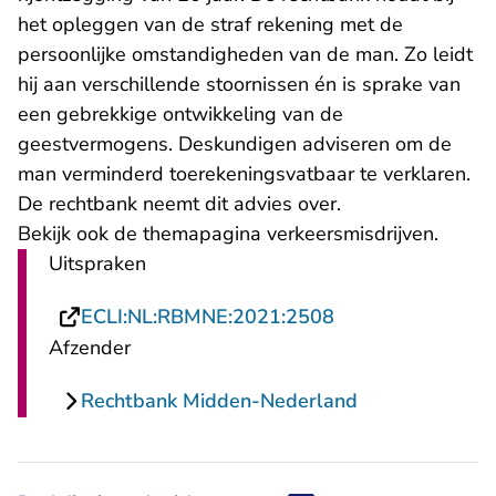
het opleggen van de straf rekening met de
persoonlijke omstandigheden van de man. Zo leidt
hij aan verschillende stoornissen én is sprake van
een gebrekkige ontwikkeling van de
geestvermogens. Deskundigen adviseren om de
man verminderd toerekeningsvatbaar te verklaren.
De rechtbank neemt dit advies over.
Bekijk ook de
themapagina verkeersmisdrijven
.
Uitspraken
- U verlaat Recht
ECLI:NL:RBMNE:2021:2508
Afzender
Rechtbank Midden-Nederland