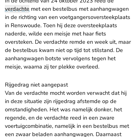
In de ochtend van 24 oktober 2023 reed de
verdachte
met een bestelbus met aanhangwagen
in de richting van een voetgangersoversteekplaats
in Renswoude. Toen hij deze oversteekplaats
naderde, wilde een meisje met haar fiets
oversteken. De verdachte remde en week uit, maar
de bestelbus kwam niet op tijd tot stilstand. De
aanhangwagen botste vervolgens tegen het
meisje, waarna zij ter plekke overleed.
Rijgedrag niet aangepast
Van de verdachte mocht worden verwacht dat hij
in deze situatie zijn rijgedrag afstemde op de
omstandigheden. Het was namelijk donker, het
regende, en de verdachte reed in een zware
voertuigcombinatie, namelijk in een bestelbus met
een zwaar beladen aanhangwagen. Daarnaast