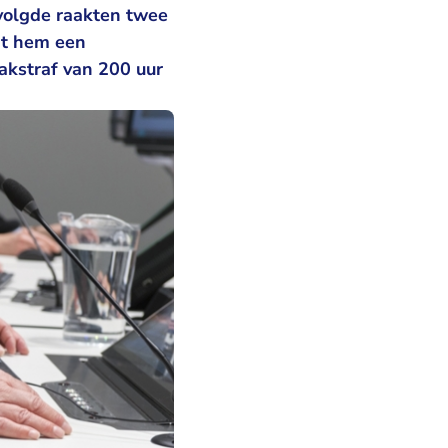
 volgde raakten twee
gt hem een
akstraf van 200 uur