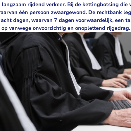
 langzaam rijdend verkeer. Bij de kettingbotsing die
aarvan één persoon zwaargewond. De rechtbank le
 acht dagen, waarvan 7 dagen voorwaardelijk, een ta
g op vanwege onvoorzichtig en onoplettend rijgedrag.