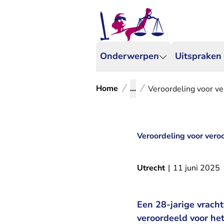
Onderwerpen
Uitspraken
Home
...
Veroordeling voor v
Veroordeling voor vero
Utrecht
|
11 juni 2025
Een 28-jarige vrach
veroordeeld voor he