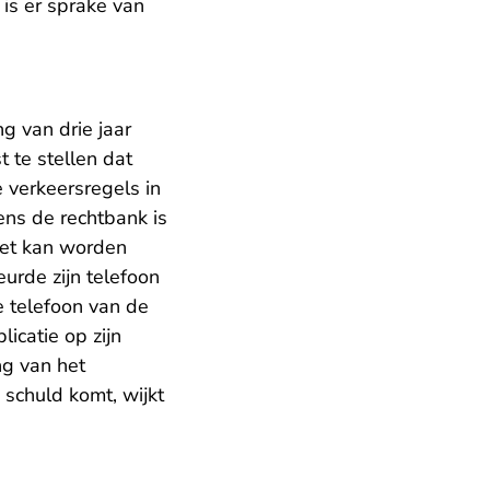
is er sprake van
g van drie jaar
 te stellen dat
 verkeersregels in
ens de rechtbank is
iet kan worden
urde zijn telefoon
e telefoon van de
icatie op zijn
ng van het
schuld komt, wijkt