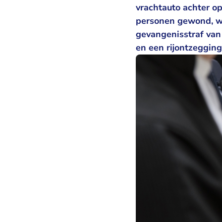
vrachtauto achter op
personen gewond, w
gevangenisstraf van
en een rijontzeggin