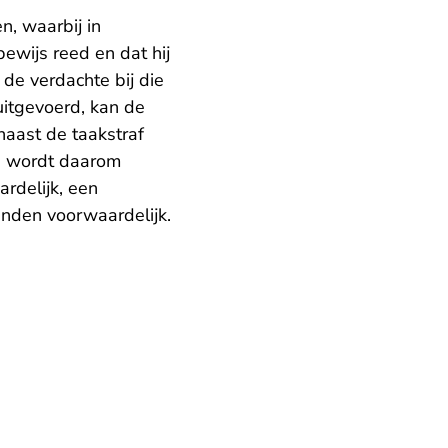
n, waarbij in
ewijs reed en dat hij
de verdachte bij die
itgevoerd, kan de
naast de taakstraf
e wordt daarom
rdelijk, een
nden voorwaardelijk.