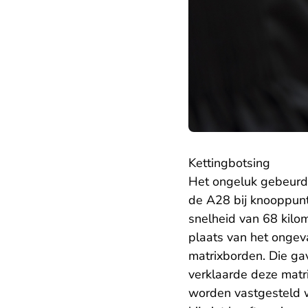
Kettingbotsing
Het ongeluk gebeurd
de A28 bij knooppunt
snelheid van 68 kilo
plaats van het ongev
matrixborden. Die ga
verklaarde deze matri
worden vastgesteld w