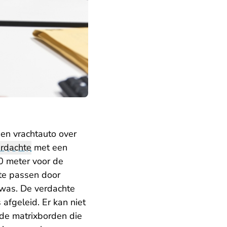
en vrachtauto over
rdachte
met een
0 meter voor de
te passen door
 was. De verdachte
afgeleid. Er kan niet
 de matrixborden die