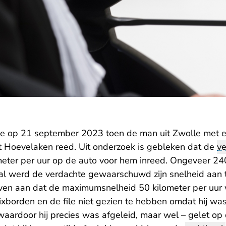
e op 21 september 2023 toen de man uit Zwolle met e
 Hoevelaken reed. Uit onderzoek is gebleken dat de
ve
meter per uur op de auto voor hem inreed. Ongeveer 24
al werd de verdachte gewaarschuwd zijn snelheid aan 
ven aan dat de maximumsnelheid 50 kilometer per uur
xborden en de file niet gezien te hebben omdat hij was 
aardoor hij precies was afgeleid, maar wel – gelet op