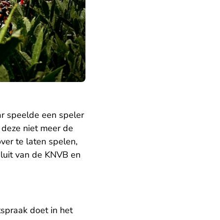
r speelde een speler
 deze niet meer de
er te laten spelen,
sluit van de KNVB en
tspraak doet in het