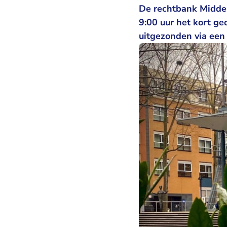
De rechtbank Midden
9:00 uur het kort g
uitgezonden via een 