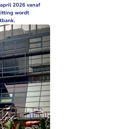
april 2026 vanaf
itting wordt
htbank.