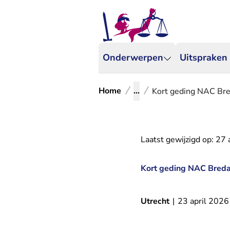
Onderwerpen
Uitspraken
Home
...
Kort geding NAC Bre
Laatst gewijzigd op:
27 
Kort geding NAC Breda 
Utrecht
|
23 april 2026