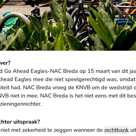
ver?
jd Go Ahead Eagles-NAC Breda op 15 maart van dit jaa
head Eagles mee die niet speelgerechtigd was, omdat
iteit had. NAC Breda vroeg de KNVB om de wedstrijd ov
VB niet in mee. NAC Breda is het niet eens met dit be
zieningenrechter.
hter uitspraak?
 niet met zekerheid te zeggen wanneer de
rechtbank
ui