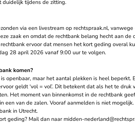
 duidelijk tijdens de zitting.
gezonden via
een livestream op rechtspraak.nl
, vanwege 
deze zaak en omdat de rechtbank belang hecht aan de
 rechtbank ervoor dat mensen het kort geding overal k
dag 28 april 2026 vanaf 9:00 uur te volgen.
tbank komen?
g is openbaar, maar het aantal plekken is heel beperkt. 
voor geldt ‘vol = vol’. Dit betekent dat als het te druk 
ten. Het moment van binnenkomst in de rechtbank gee
in een van de zalen. Vooraf aanmelden is niet mogelijk.
bank in Utrecht.
kort geding? Mail dan naar
midden-nederland@rechtspr