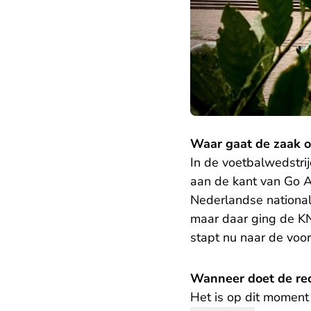
Waar gaat de zaak o
In de voetbalwedstri
aan de kant van Go A
Nederlandse national
maar daar ging de KN
stapt nu naar de voor
Wanneer doet de rec
Het is op dit moment