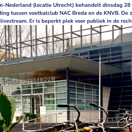
-Nederland (locatie Utrecht) behandelt dinsdag 28 
eding tussen voetbalclub NAC Breda en de KNVB. De z
livestream. Er is beperkt plek voor publiek in de rec