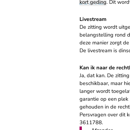
kort geding
. Dit wordt
Livestream
De zitting wordt uit
belangstelling rond 
deze manier zorgt de
De livestream is dins
Kan ik naar de rech
Ja, dat kan. De zittin
beschikbaar, maar hier
langer wordt toegela
garantie op een plek 
gehouden in de recht
Persvragen over dit 
3611788.