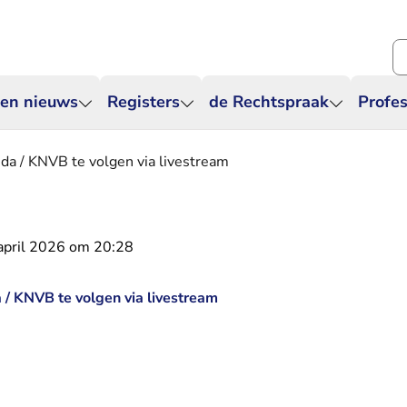
Zo
 en nieuws
Registers
de Rechtspraak
Profes
da / KNVB te volgen via livestream
april 2026 om 20:28
/ KNVB te volgen via livestream