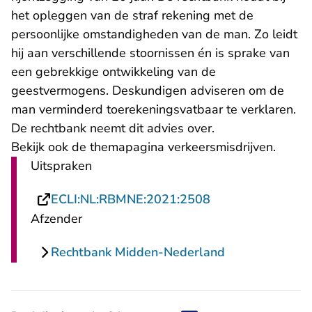
het opleggen van de straf rekening met de
persoonlijke omstandigheden van de man. Zo leidt
hij aan verschillende stoornissen én is sprake van
een gebrekkige ontwikkeling van de
geestvermogens. Deskundigen adviseren om de
man verminderd toerekeningsvatbaar te verklaren.
De rechtbank neemt dit advies over.
Bekijk ook de
themapagina verkeersmisdrijven
.
Uitspraken
- U verlaat Recht
ECLI:NL:RBMNE:2021:2508
Afzender
Rechtbank Midden-Nederland