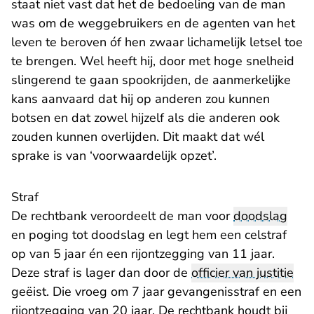
staat niet vast dat het de bedoeling van de man
was om de weggebruikers en de agenten van het
leven te beroven óf hen zwaar lichamelijk letsel toe
te brengen. Wel heeft hij, door met hoge snelheid
slingerend te gaan spookrijden, de aanmerkelijke
kans aanvaard dat hij op anderen zou kunnen
botsen en dat zowel hijzelf als die anderen ook
zouden kunnen overlijden. Dit maakt dat wél
sprake is van ‘voorwaardelijk opzet’.
Straf
De rechtbank veroordeelt de man voor
doodslag
en poging tot doodslag en legt hem een celstraf
op van 5 jaar én een rijontzegging van 11 jaar.
Deze straf is lager dan door de
officier van justitie
geëist. Die vroeg om 7 jaar gevangenisstraf en een
rijontzegging van 20 jaar. De rechtbank houdt bij