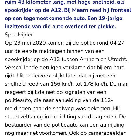
ruim 43 kilometer lang, met hoge snelheid, als
spookrijder op de A12. Bij Maarn reed hij frontaal
op een tegemoetkomende auto. Een 19-jarige
inzittende van die auto overleed ter plekke.
Spookrijder
Op 29 mei 2020 komen bij de politie rond 04:27
uur de eerste meldingen binnen van een
spookrijder op de A12 tussen Arnhem en Utrecht.
Verschillende getuigen verklaren dat hij erg hard
rijdt. Uit onderzoek blijkt later dat hij met een
snelheid reed van 156 km/h tot 178 km/h. De man
reageert bij Ede niet op signalen van een
politieauto, die naar aanleiding van de 112-
meldingen naar de snelweg was gekomen. Hij
stuurt zelfs nog in de richting van de agenten. De
bestuurder van de politieauto kan een aanrijding
nog maar net voorkomen. Ook op camerabeelden