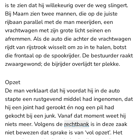
is te zien dat hij willekeurig over de weg slingert.
Bij Maarn zien twee mannen, die op de juiste
rijbaan parallel met de man meerijden, een
vrachtwagen met zijn grote licht seinen en
afremmen. Als de auto die achter de vrachtwagen
rijdt van rijstrook wisselt om zo in te halen, botst
die frontaal op de spookrijder. De bestuurder raakt
zwaargewond; de bijrijder overlijdt ter plekke.
Opzet
De man verklaart dat hij voordat hij in de auto
stapte een rustgevend middel had ingenomen, dat
hij een joint had gerookt én nog een pil had
gekocht bij een junk. Vanaf dat moment weet hij
niets meer. Volgens de
rechtbank
is in deze zaak
niet bewezen dat sprake is van ‘vol opzet’. Het