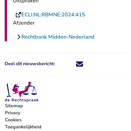
Uitspraken
- U verlaat Rechts
ECLI:NL:RBMNE:2024:415
Afzender
Rechtbank Midden-Nederland
Deel dit nieuwsbericht:
Deel dit nieuwsbericht via X - U 
Deel dit nieuwsbericht via Fa
Deel dit nieuwsbericht via
Deel dit nieuwsbericht
Sitemap
Privacy
Cookies
Toegankelijkheid