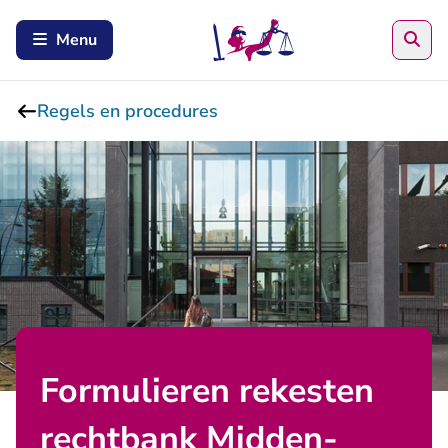
Zoe
Menu
Regels en procedures
Formulieren rekesten
rechtbank Midden-