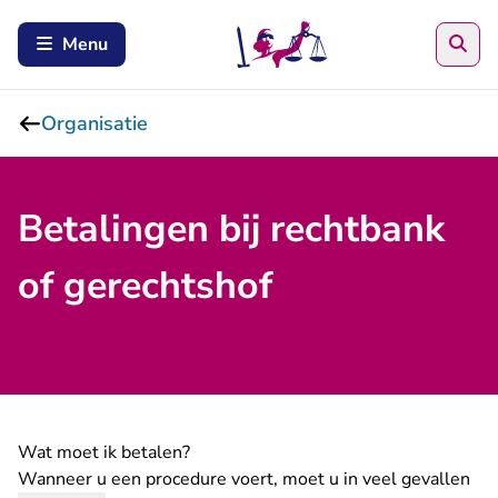
Zoe
Menu
Organisatie
Betalingen bij rechtbank
of gerechtshof
Wat moet ik betalen?
Wanneer u een procedure voert, moet u in veel gevallen