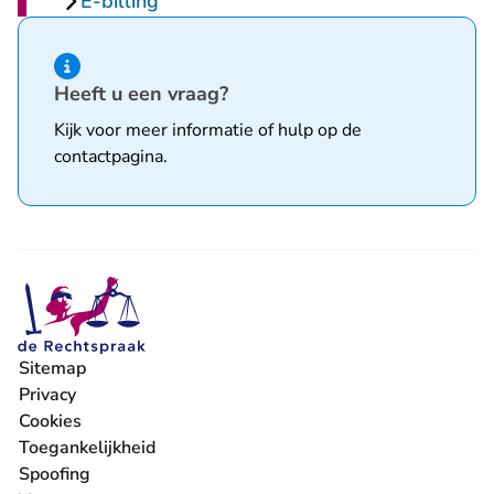
E-billing
Hint van type informatie
Heeft u een vraag?
Kijk voor meer informatie of hulp op de
contactpagina
.
Sitemap
Privacy
Cookies
Toegankelijkheid
Spoofing