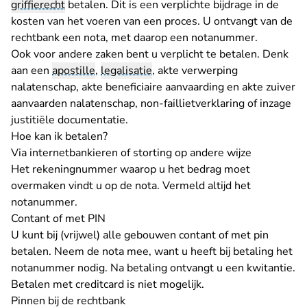
griffierecht
betalen. Dit is een verplichte bijdrage in de
kosten van het voeren van een proces. U ontvangt van de
rechtbank een nota, met daarop een notanummer.
Ook voor andere zaken bent u verplicht te betalen. Denk
aan een
apostille
,
legalisatie
, akte verwerping
nalatenschap, akte beneficiaire aanvaarding en akte zuiver
aanvaarden nalatenschap, non-faillietverklaring of inzage
justitiële documentatie.
Hoe kan ik betalen?
Via internetbankieren of storting op andere wijze
Het rekeningnummer waarop u het bedrag moet
overmaken vindt u op de nota. Vermeld altijd het
notanummer.
Contant of met PIN
U kunt bij (vrijwel) alle gebouwen contant of met pin
betalen. Neem de nota mee, want u heeft bij betaling het
notanummer nodig. Na betaling ontvangt u een kwitantie.
Betalen met creditcard is niet mogelijk.
Pinnen bij de rechtbank