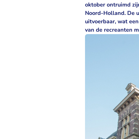
oktober ontruimd zij
Noord-Holland. De u
uitvoerbaar, wat ee
van de recreanten m