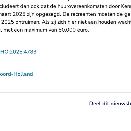
ncludeert dan ook dat de huurovereenkomsten door Ke
maart 2025 zijn opgezegd. De recreanten moeten de g
er 2025 ontruimen. Als zij zich hier niet aan houden wac
g, met een maximum van 50.000 euro.
- U verlaat Rechtspraak.nl
NHO:2025:4783
oord-Holland
Deel dit nieuwsb