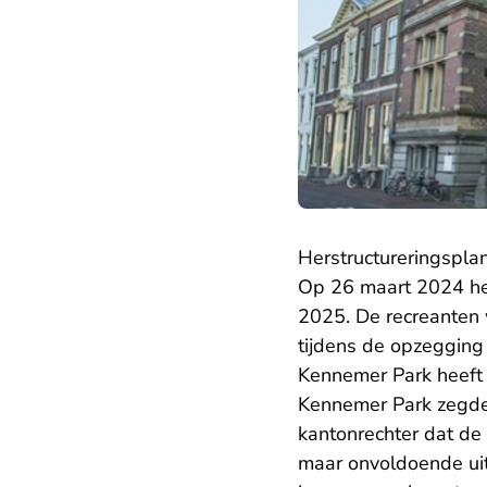
Herstructureringspla
Op 26 maart 2024 he
2025. De recreanten 
tijdens de opzegging 
Kennemer Park heeft
Kennemer Park zegde
kantonrechter dat de
maar onvoldoende uit