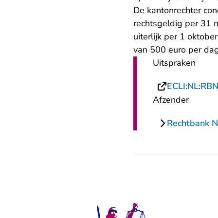
De kantonrechter co
rechtsgeldig per 31 
uiterlijk per 1 oktob
van 500 euro per da
Uitspraken
ECLI:NL:RB
Afzender
Rechtbank N