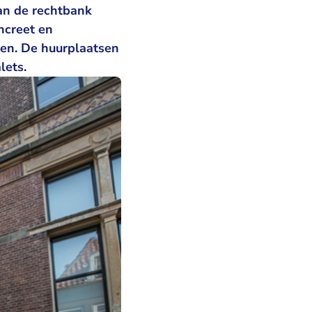
van de rechtbank
ncreet en
ten. De huurplaatsen
lets.