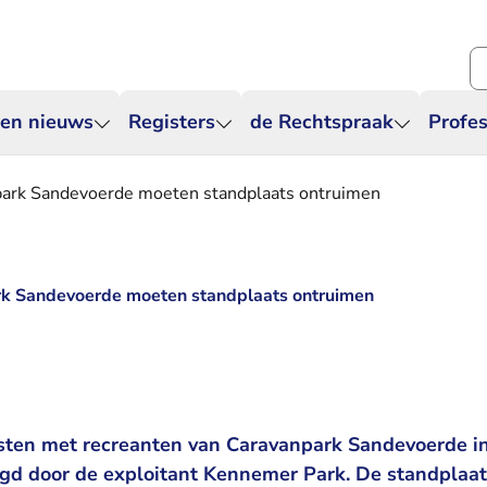
Zo
 en nieuws
Registers
de Rechtspraak
Profes
ark Sandevoerde moeten standplaats ontruimen
k Sandevoerde moeten standplaats ontruimen
ten met recreanten van Caravanpark Sandevoerde in
gd door de exploitant Kennemer Park. De standplaa