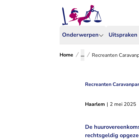
Onderwerpen
Uitspraken
Home
...
Recreanten Caravanp
Recreanten Caravanpar
Haarlem
|
2 mei 2025
De huurovereenkoms
rechtsgeldig opgeze