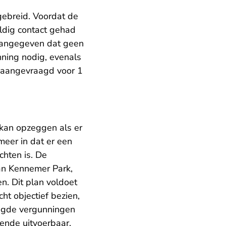
gebreid. Voordat de
dig contact gehad
aangegeven dat geen
nning nodig, evenals
 aangevraagd voor 1
 kan opzeggen als er
meer in dat er een
chten is. De
an Kennemer Park,
n. Dit plan voldoet
t objectief bezien,
igde vergunningen
ende uitvoerbaar.