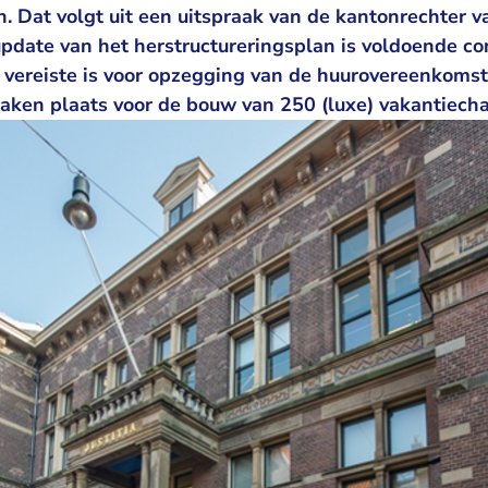
n. Dat volgt uit een uitspraak van de kantonrechter 
pdate van het herstructureringsplan is voldoende co
n vereiste is voor opzegging van de huurovereenkoms
aken plaats voor de bouw van 250 (luxe) vakantiecha