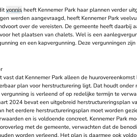
dit
vonnis
heeft Kennemer Park haar plannen verder uit
gen werden aangevraagd, heeft Kennemer Park veelvul
dvoort over de vereisten. De gemeente heeft daarbij 
 voor het plaatsen van chalets. Wel is een aanlegvergu
gunning en een kapvergunning. Deze vergunningen zijn
r
lt vast dat Kennemer Park alleen de huurovereenkomst
erbaar plan voor herstructurering ligt. Dat houdt onder 
ergunning is verleend of op redelijke termijn te verwa
rt 2024 bevat een uitgebreid herstructureringsplan v
an het eerdere herstructureringsplan moet worden gezie
aarden en is voldoende concreet. Kennemer Park moch
ooroverleg met de gemeente, verwachten dat de benod
 zouden worden verleend. Het plan is daarmee ook voldo