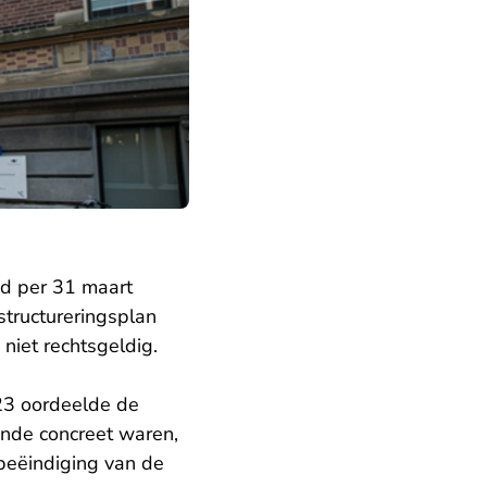
d per 31 maart
structureringsplan
niet rechtsgeldig.
023
oordeelde
de
ende concreet waren,
beëindiging van de