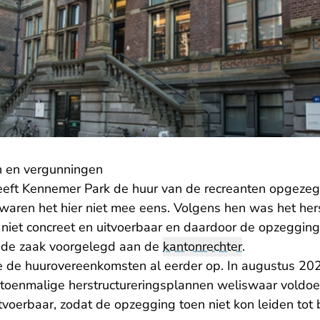
n en vergunningen
eft Kennemer Park de huur van de recreanten opgezeg
waren het hier niet mee eens. Volgens hen was het her
niet concreet en uitvoerbaar en daardoor de opzegging 
 de zaak voorgelegd aan de
kantonrechter
.
 de huurovereenkomsten al eerder op. In augustus 2
 toenmalige herstructureringsplannen weliswaar voldo
voerbaar, zodat de opzegging toen niet kon leiden tot 