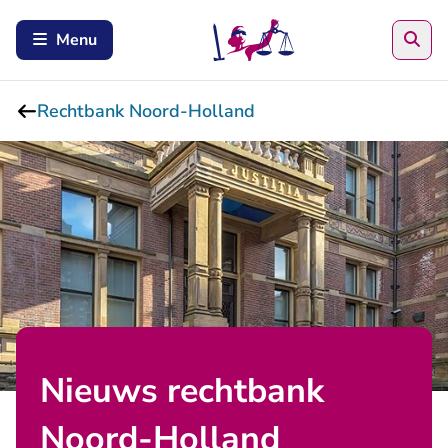
Zoe
Menu
Rechtbank Noord-Holland
Nieuws rechtbank
Noord-Holland