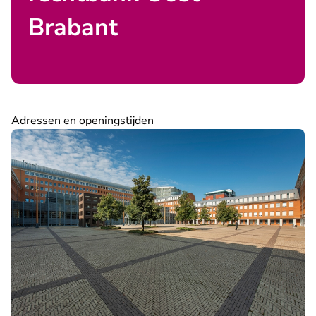
Brabant
Adressen en openingstijden