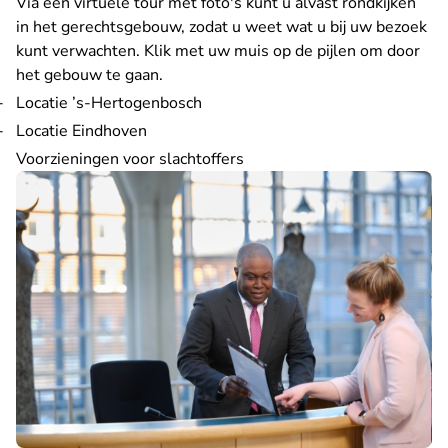
Via een virtuele tour met foto's kunt u alvast rondkijken
in het gerechtsgebouw, zodat u weet wat u bij uw bezoek
kunt verwachten. Klik met uw muis op de pijlen om door
het gebouw te gaan.
Locatie ’s-Hertogenbosch
Locatie Eindhoven
Voorzieningen voor slachtoffers