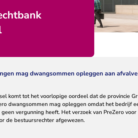
echtbank
l
ningen mag dwangsommen opleggen aan afvalve
sel komt tot het voorlopige oordeel dat de provincie G
ero dwangsommen mag opleggen omdat het bedrijf een 
j geen vergunning heeft. Het verzoek van PreZero voor
r de bestuursrechter afgewezen.