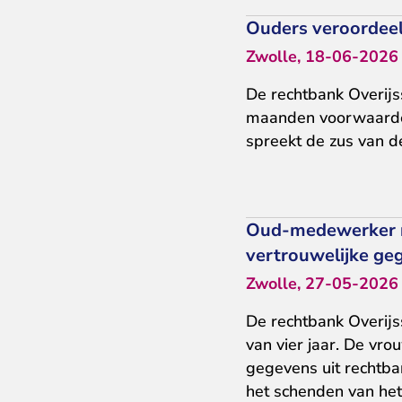
Ouders veroordeel
Zwolle, 18-06-2026
De rechtbank Overij
maanden voorwaardeli
spreekt de zus van d
Oud-medewerker re
vertrouwelijke ge
Zwolle, 27-05-2026
De rechtbank Overijs
van vier jaar. De v
gegevens uit rechtba
het schenden van he