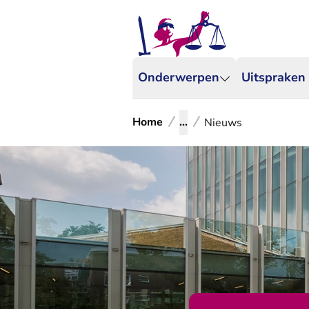
Onderwerpen
Uitspraken
Home
...
Nieuws