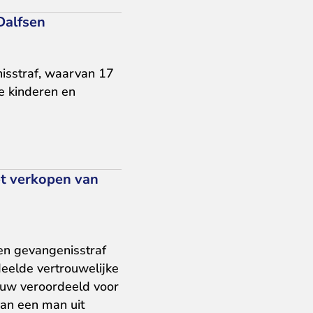
Dalfsen
isstraf, waarvan 17
e kinderen en
et verkopen van
en gevangenisstraf
eelde vertrouwelijke
ouw veroordeeld voor
an een man uit