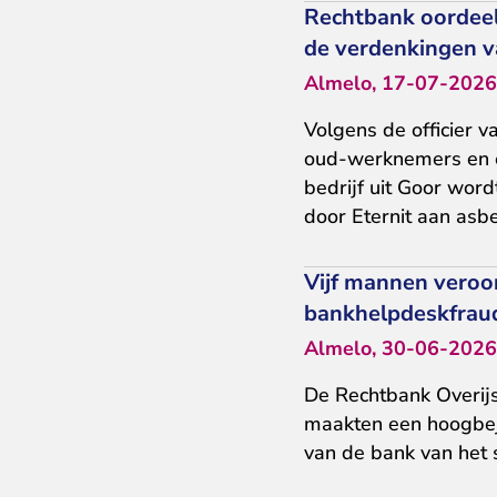
Rechtbank oordeelt
de verdenkingen va
Almelo, 17-07-2026
Volgens de officier va
oud-werknemers en e
bedrijf uit Goor wor
door Eternit aan asbe
Vijf mannen veroo
bankhelpdeskfrau
Almelo, 30-06-2026
De Rechtbank Overijss
maakten een hoogbej
van de bank van het s