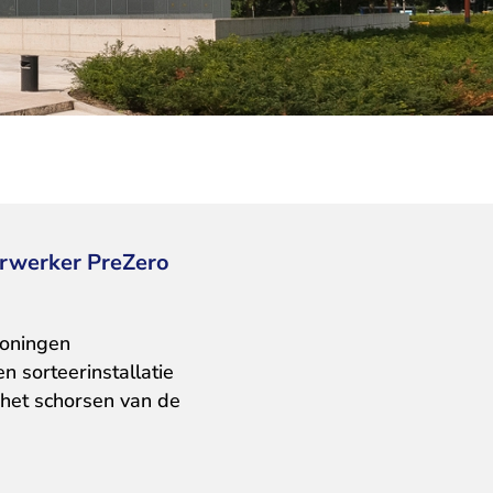
rwerker PreZero
roningen
sorteerinstallatie
 het schorsen van de