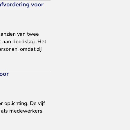
rafvordering voor
n aanzien van twee
 aan doodslag. Het
rsonen, omdat zij
voor
oplichting. De vijf
n als medewerkers