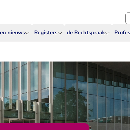
Zo
 en nieuws
Registers
de Rechtspraak
Profes