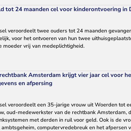
d tot 24 maanden cel voor kinderontvoering in 
ssel veroordeelt twee ouders tot 24 maanden gevangen
jk, voor het ontvoeren van hun twee uithuisgeplaatst
e moeder vrij van medeplichtigheid.
chtbank Amsterdam krijgt vier jaar cel voor h
gevens en afpersing
sel veroordeelt een 35-jarige vrouw uit Woerden tot e
rouw, oud-medewerkster van de rechtbank Amsterdam, d
nksystemen met derden in ruil voor geld. Ook is de vr
t ambtsgeheim, computervredebreuk en het afpersen v