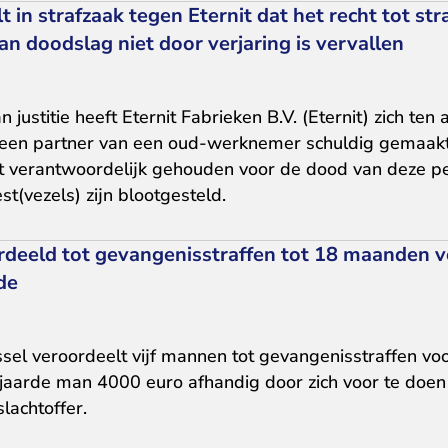
 in strafzaak tegen Eternit dat het recht tot st
n doodslag niet door verjaring is vervallen
n justitie heeft Eternit Fabrieken B.V. (Eternit) zich te
en partner van een oud-werknemer schuldig gemaakt
dt verantwoordelijk gehouden voor de dood van deze pe
st(vezels) zijn blootgesteld.
rdeeld tot gevangenisstraffen tot 18 maanden 
de
el veroordeelt vijf mannen tot gevangenisstraffen voor 
aarde man 4000 euro afhandig door zich voor te doe
lachtoffer.