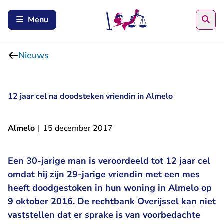
Zoe
Menu
Nieuws
12 jaar cel na doodsteken vriendin in Almelo
Almelo
|
15 december 2017
Een 30-jarige man is veroordeeld tot 12 jaar cel
omdat hij zijn 29-jarige vriendin met een mes
heeft doodgestoken in hun woning in Almelo op
9 oktober 2016. De rechtbank Overijssel kan niet
vaststellen dat er sprake is van voorbedachte