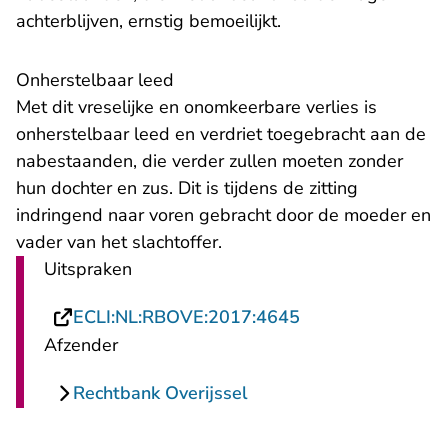
achterblijven, ernstig bemoeilijkt.
Onherstelbaar leed
Met dit vreselijke en onomkeerbare verlies is
onherstelbaar leed en verdriet toegebracht aan de
nabestaanden, die verder zullen moeten zonder
hun dochter en zus. Dit is tijdens de zitting
indringend naar voren gebracht door de moeder en
vader van het slachtoffer.
Uitspraken
- U verlaat Recht
ECLI:NL:RBOVE:2017:4645
Afzender
Rechtbank Overijssel