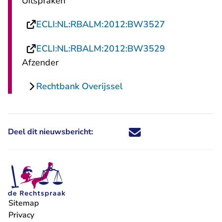
Uitspraken
- U verlaat R
ECLI:NL:RBALM:2012:BW3527
- U verlaat R
ECLI:NL:RBALM:2012:BW3529
Afzender
Rechtbank Overijssel
Deel dit nieuwsbericht:
Deel dit nieuwsbericht via X - U 
Deel dit nieuwsbericht via Fa
Deel dit nieuwsbericht via
Deel dit nieuwsbericht
Sitemap
Privacy