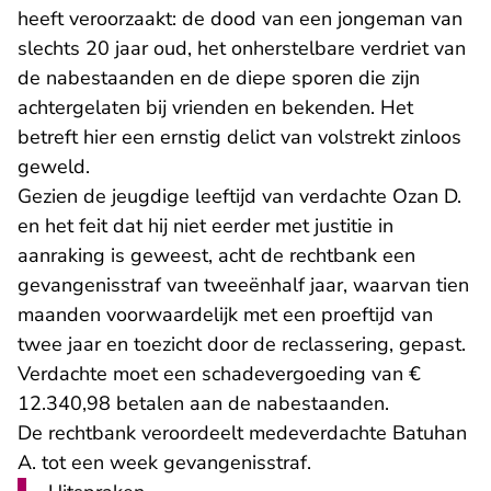
heeft veroorzaakt: de dood van een jongeman van
slechts 20 jaar oud, het onherstelbare verdriet van
de nabestaanden en de diepe sporen die zijn
achtergelaten bij vrienden en bekenden. Het
betreft hier een ernstig delict van volstrekt zinloos
geweld.
Gezien de jeugdige leeftijd van verdachte Ozan D.
en het feit dat hij niet eerder met justitie in
aanraking is geweest, acht de rechtbank een
gevangenisstraf van tweeënhalf jaar, waarvan tien
maanden voorwaardelijk met een proeftijd van
twee jaar en toezicht door de reclassering, gepast.
Verdachte moet een schadevergoeding van €
12.340,98 betalen aan de nabestaanden.
De rechtbank veroordeelt medeverdachte Batuhan
A. tot een week gevangenisstraf.