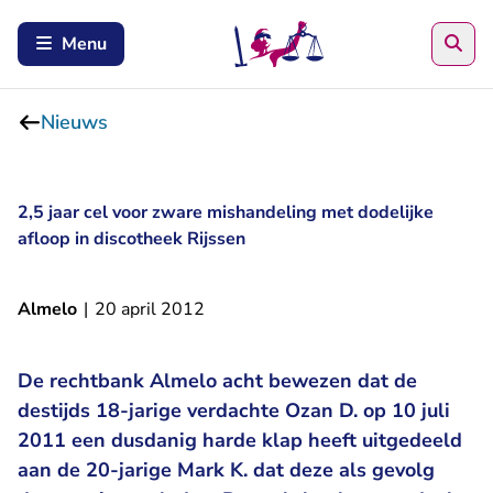
Zoe
Menu
Nieuws
2,5 jaar cel voor zware mishandeling met dodelijke
afloop in discotheek Rijssen
Almelo
|
20 april 2012
De rechtbank Almelo acht bewezen dat de
destijds 18-jarige verdachte Ozan D. op 10 juli
2011 een dusdanig harde klap heeft uitgedeeld
aan de 20-jarige Mark K. dat deze als gevolg